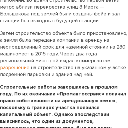
Напомним, во время строительство первой ветки
метро вблизи перекрестка улиц 8 Марта —
Большакова под землей были созданы фойе и зал
станции без выходов с будущей станции.
Затем строительство объекта было приостановлено,
а земля была передана компании в аренду на
неопределенный срок для наземной стоянки на 280
машиномест в 2015 году. Через два года
региональный минстрой выдал коммерсантам
разрешение
на строительство на указанном участке
подземной парковки и здания над ней.
Строительные работы завершились в прошлом
году. По их окончании «Промавтосервис» получил
право собственности на арендованную землю,
поскольку в границах участка появился
капитальный объект. Однако впоследствии
выяснилось, что один из документов,