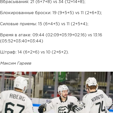
Вбрасывания: 21 (6+7+8) vs 34 (12+14+8);
Блокированные броски: 19 (9+5+5) vs 11 (2+6+3);
Силовые приемы: 15 (6+4+5) vs 11 (2+5+4);
Время в атаке: 09:44 (02:09+05:19+02:16) vs 13:16
(05:52+03:40+03:44)
Штраф: 14 (6+2+6) vs 10 (2+6+2).
Максим Гареев