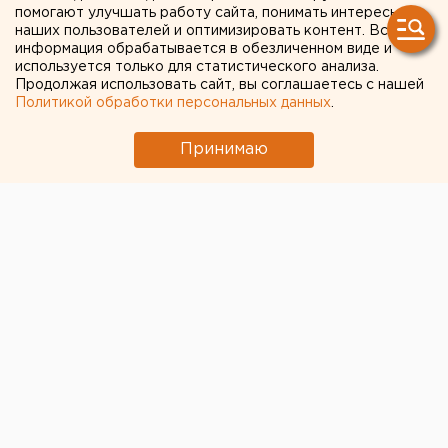
Свердловской области
помогают улучшать работу сайта, понимать интересы
наших пользователей и оптимизировать контент. Вся
завершили формирование
информация обрабатывается в обезличенном виде и
используется только для статистического анализа.
бюджетов
Продолжая использовать сайт, вы соглашаетесь с нашей
Политикой обработки персональных данных
.
Принимаю