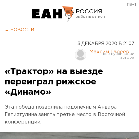
[18+]
РОССИЯ
Екатеринбург
← НОВОСТИ
Челябинск
3 ДЕКАБРЯ 2020 В 21:07
Курган
Максим Гареев
Оренбург
«Трактор» на выезде
переиграл рижское
«Динамо»
Эта победа позволила подопечным Анвара
Гатиятулина занять третье место в Восточной
конференции.