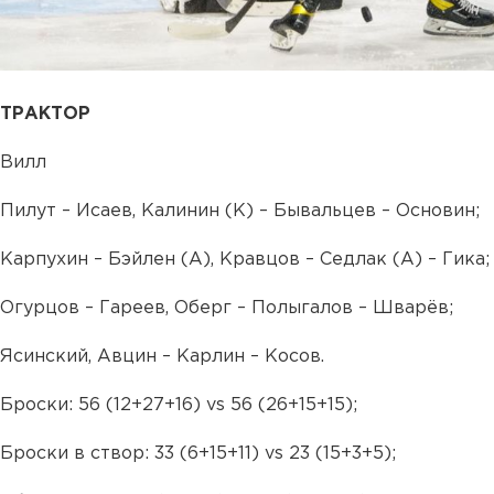
ТРАКТОР
Вилл
Пилут – Исаев, Калинин (К) – Бывальцев – Основин;
Карпухин – Бэйлен (А), Кравцов – Седлак (А) – Гика;
Огурцов – Гареев, Оберг – Полыгалов – Шварёв;
Ясинский, Авцин – Карлин – Косов.
Броски: 56 (12+27+16) vs 56 (26+15+15);
Броски в створ: 33 (6+15+11) vs 23 (15+3+5);