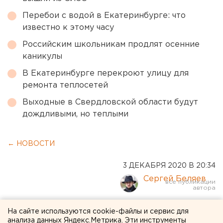
Перебои с водой в Екатеринбурге: что
известно к этому часу
Российским школьникам продлят осенние
каникулы
В Екатеринбурге перекроют улицу для
ремонта теплосетей
Выходные в Свердловской области будут
дождливыми, но теплыми
← НОВОСТИ
3 ДЕКАБРЯ 2020 В 20:34
Сергей Беляев
В Екатеринбурге и
На сайте используются cookie-файлы и сервис для
анализа данных Яндекс.Метрика. Эти инструменты