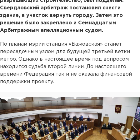
разрешающих строительство, был подделан.
Свердловский арбитраж постановил снести
здание, а участок вернуть городу. Затем это
решение было закреплено и Семнадцатым
Арбитражным апелляционным судом.
По планам мэрии станция «Бажовская» станет
пересадочным узлом для будущей третьей ветки
метро. Однако в настоящее время под вопросом
находится судьба второй линии. До настоящего
времени Федерация так и не оказала финансовой
поддержки проекту.