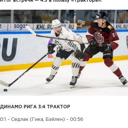
Итог встречи — 4:3 в пользу «Трактора».
ДИНАМО РИГА 3:4 ТРАКТОР
0:1 – Седлак (Гика, Бэйлен) – 00:56