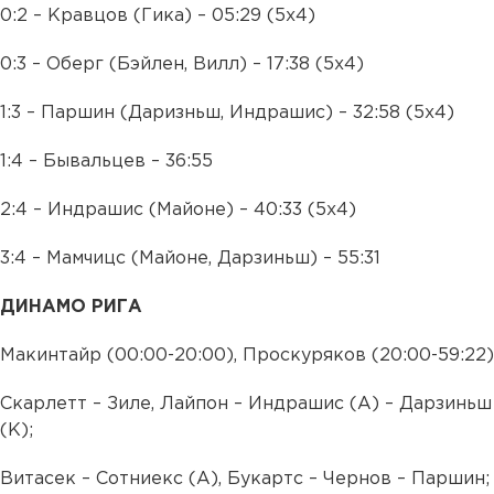
0:2 – Кравцов (Гика) – 05:29 (5х4)
0:3 – Оберг (Бэйлен, Вилл) – 17:38 (5х4)
1:3 – Паршин (Даризньш, Индрашис) – 32:58 (5х4)
1:4 – Бывальцев – 36:55
2:4 – Индрашис (Майоне) – 40:33 (5х4)
3:4 – Мамчицс (Майоне, Дарзиньш) – 55:31
ДИНАМО РИГА
Макинтайр (00:00-20:00), Проскуряков (20:00-59:22)
Скарлетт – Зиле, Лайпон – Индрашис (А) – Дарзиньш
(К);
Витасек – Сотниекс (А), Букартс – Чернов – Паршин;