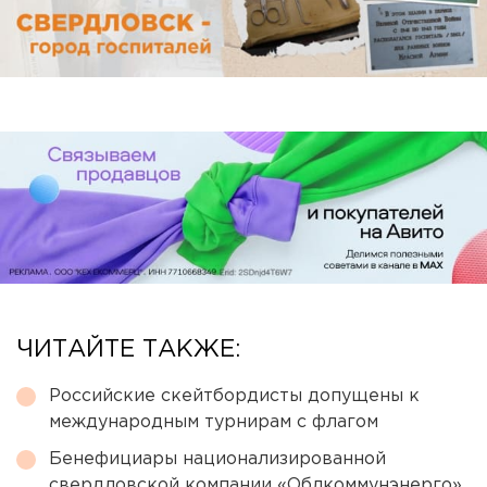
ЧИТАЙТЕ ТАКЖЕ:
Российские скейтбордисты допущены к
международным турнирам с флагом
Бенефициары национализированной
свердловской компании «Облкоммунэнерго»