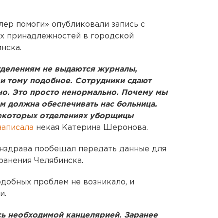
ер помоги» опубликовали запись с
их принадлежностей в городской
нска.
тделениям не выдаются журналы,
 и тому подобное. Сотрудники сдают
чно. Это просто ненормально. Почему мы
ем должна обеспечивать нас больница.
некоторых отделениях уборщицы
написала
некая Катерина Шеронова.
нздрава пообещал передать данные для
ранения Челябинска.
одобных проблем не возникало, и
и.
сь необходимой канцелярией. Заранее