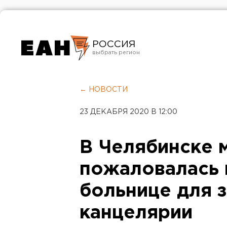
РОССИЯ
Екатеринбург
Челябинск
← НОВОСТИ
Курган
23 ДЕКАБРЯ 2020 В 12:00
Оренбург
В Челябинске 
пожаловалась 
больнице для 
канцелярии