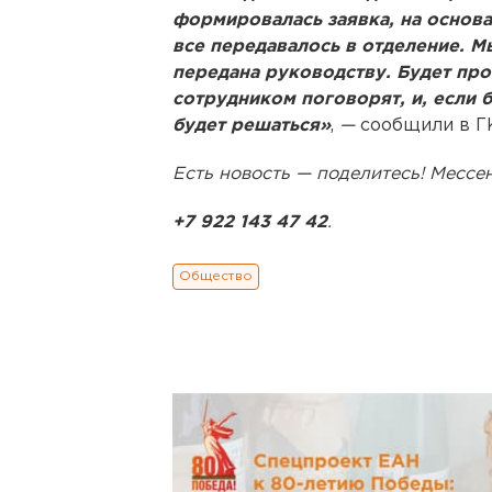
формировалась заявка, на основа
все передавалось в отделение. М
передана руководству. Будет про
сотрудником поговорят, и, если 
будет решаться»
,
—
сообщили в Г
Есть новость — поделитесь! Месс
+7 922 143 47 42
.
Общество