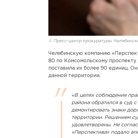
© Пресс-центр прокуратуры Челябинск
Челябинскую компанию «Перспект
80 по Комсомольскому проспекту 
поставила их более 90 единиц. О
данной территории.
«В целях соблюдения пра
района обратился в суд с
демонтировать знаки дор
территории. Решением су
удовлетворены. Не согла
«Перспектива» подало ап