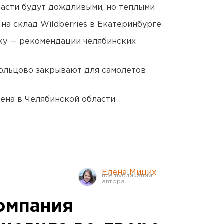
асти будут дождливыми, но теплыми
на склад Wildberries в Екатеринбурге
ку — рекомендации челябинских
ольцово закрывают для самолетов
ена в Челябинской области
Елена Мицих
омпания