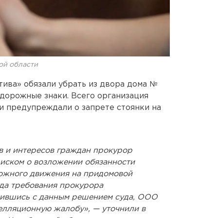
ой области
ива» обязали убрать из двора дома №
дорожные знаки. Всего организация
ни предупреждали о запрете стоянки на
в и интересов граждан прокурор
 иском о возложении обязанности
ожного движения на придомовой
да требования прокурора
сившись с данным решением суда, ООО
елляционную жалобу», — уточнили в