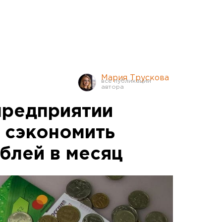
Мария Трускова
предприятии
к сэкономить
блей в месяц