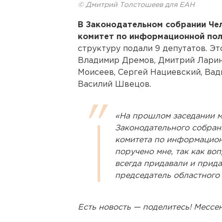
© Дмитрий Толстошеев для ЕАН
В Законодательном собрании Чел
комитет по информационной пол
структуру подали 9 депутатов. Эт
Владимир Дремов, Дмитрий Ларин
Моисеев, Сергей Нациевский, Вад
Василий Швецов.
«На прошлом заседании м
Законодательного собрани
комитета по информацион
поручено мне, так как в
всегда придавали и прида
председатель областного
Есть новость — поделитесь! Месс