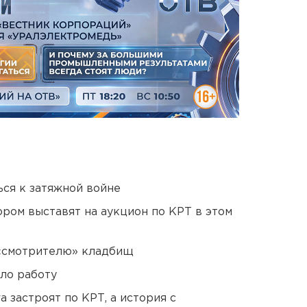
ся к затяжной войне
ором выставят на аукцион по КРТ в этом
 «смотрителю» кладбищ
ло работу
 застроят по КРТ, а история с