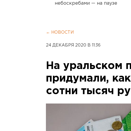
небоскребами — на паузе
← НОВОСТИ
24 ДЕКАБРЯ 2020 В 11:36
На уральском 
придумали, ка
сотни тысяч ру