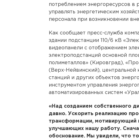
потреблением энергоресурсов в 
управлять энергетическим хозяйс
персонала при возникновении вне
Как сообщает пресс-служба компа
здании подстанции 110/6 кВ «Элек
видеопанели с отображением эле
электроподстанций основной пло
полиметаллов» (Кировград), «Про
(Верх-Нейвинский), центральной 
станций и других объектов энерг
инструментом управления энерго
автоматизированных систем «Ура
«Над созданием собственного д
давно. Ускорить реализацию пр
трансформации, мотивирующий к
улучшающих нашу работу. Снача
обоснование. Мы увидели, что т