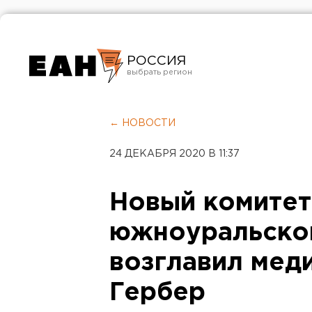
РОССИЯ
Екатеринбург
Челябинск
← НОВОСТИ
Курган
24 ДЕКАБРЯ 2020 В 11:37
Оренбург
Новый комитет
южноуральском
возглавил мед
Гербер