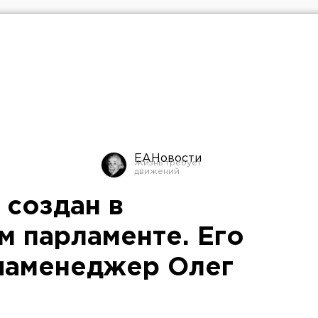
ЕАНовости
 создан в
 парламенте. Его
иаменеджер Олег