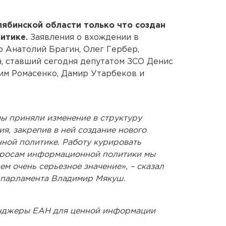
ябинской области только что создан
итике.
Заявления о вхождении в
о Анатолий Брагин, Олег Гербер,
, ставший сегодня депутатом ЗСО Денис
им Ромасенко, Дамир Утарбеков и
ы приняли изменение в структуру
я, закрепив в ней создание нового
ной политике. Работу курировать
опросам информационной политики мы
ем очень серьезное значение», – сказал
 парламента Владимир Мякуш.
енджеры ЕАН для ценной информации