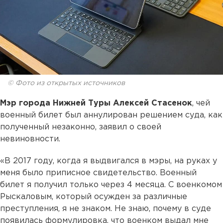
© Фото из открытых источников
Мэр города Нижней Туры Алексей Стасенок
, чей
военный билет был аннулирован решением суда, как
полученный незаконно, заявил о своей
невиновности.
«В 2017 году, когда я выдвигался в мэры, на руках у
меня было приписное свидетельство. Военный
билет я получил только через 4 месяца. С военкомом
Рыскаловым, который осужден за различные
преступления, я не знаком. Не знаю, почему в суде
появилась формулировка, что военком выдал мне