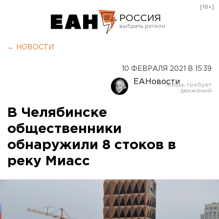
[18+]
РОССИЯ
Екатеринбург
← НОВОСТИ
Челябинск
10 ФЕВРАЛЯ 2021 В 15:39
Курган
ЕАНовости
Оренбург
В Челябинске
общественники
обнаружили 8 стоков в
реку Миасс