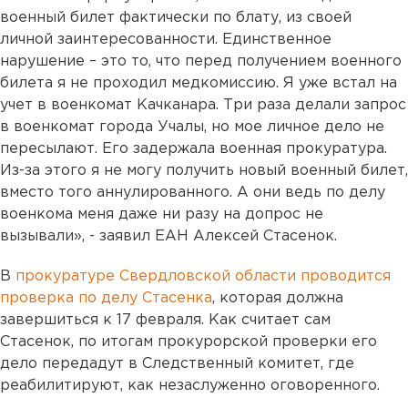
военный билет фактически по блату, из своей
личной заинтересованности. Единственное
нарушение – это то, что перед получением военного
билета я не проходил медкомиссию. Я уже встал на
учет в военкомат Качканара. Три раза делали запрос
в военкомат города Учалы, но мое личное дело не
пересылают. Его задержала военная прокуратура.
Из-за этого я не могу получить новый военный билет,
вместо того аннулированного. А они ведь по делу
военкома меня даже ни разу на допрос не
вызывали», - заявил ЕАН Алексей Стасенок.
В
прокуратуре Свердловской области проводится
проверка по делу Стасенка
, которая должна
завершиться к 17 февраля. Как считает сам
Стасенок, по итогам прокурорской проверки его
дело передадут в Следственный комитет, где
реабилитируют, как незаслуженно оговоренного.