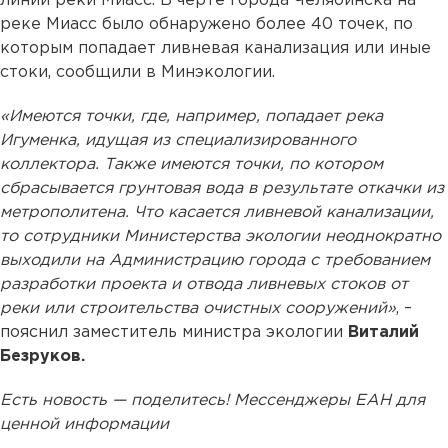
линии реки Миасс. В черте города Челябинска на
реке Миасс было обнаружено более 40 точек, по
которым попадает ливневая канализация или иные
стоки, сообщили в Минэкологии.
«Имеются точки, где, например, попадает река
Игуменка, идущая из специализированного
коллектора. Также имеются точки, по котором
сбрасывается грунтовая вода в результате откачки из
метрополитена. Что касается ливневой канализации,
то сотрудники Министерства экологии неоднократно
выходили на Администрацию города с требованием
разработки проекта и отвода ливневых стоков от
реки или строительства очистных сооружений»
, –
пояснил заместитель министра экологии
Виталий
Безруков.
Есть новость — поделитесь! Мессенджеры ЕАН для
ценной информации