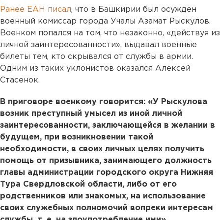
Ранее ЕАН писал
, что в Башкирии был осужден
военный комиссар города Учалы Азамат Рыскулов.
Военком попался на том, что незаконно, «действуя из
личной заинтересованности», выдавал военные
билеты тем, кто скрывался от службы в армии.
Одним из таких уклонистов оказался Алексей
Стасенок.
В приговоре военкому говорится: «У Рыскулова
возник преступный умысел из иной личной
заинтересованности, заключающейся в желании в
будущем, при возникновении такой
необходимости, в своих личных целях получить
помощь от призывника, занимающего должность
главы администрации городского округа Нижняя
Тура Свердловской области, либо от его
родственников или знакомых, на использование
своих служебных полномочий вопреки интересам
службы, т. е. на злоупотребление ими».