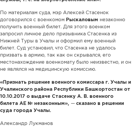
По материалам суда, мэр Алексей Стасенок
договорился с военкомом
Рыскаловым
незаконно
получить военный билет. Для этого военком
запросил личное дело призывника Стасенка из
Нижней Туры в Учалы и оформил ему военный
билет. Суд установил, что Стасенка не удалось
призвать в армию, так как он скрывался, его
местонахождение военкомату было неизвестно, и он
не являлся на медицинскую комиссию.
«Признать решение военного комиссара г. Учалы и
Учалинского района Республики Башкортостан от
10.10.2017 о выдаче Стасенку А. В. военного
билета АЕ № незаконным»,
—
сказано в решении
суда города Учалы.
Александр Лукманов