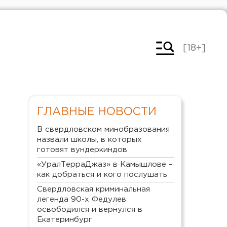
[18+]
ГЛАВНЫЕ НОВОСТИ
В свердловском минобразования
назвали школы, в которых
готовят вундеркиндов
«УралТерраДжаз» в Камышлове –
как добраться и кого послушать
Свердловская криминальная
легенда 90-х Федулев
освободился и вернулся в
Екатеринбург