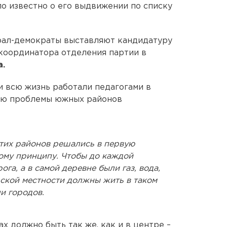
ло известно о его выдвижении по списку
ерал-демократы выставляют кандидатуру
координатора отделения партии в
а.
и всю жизнь работали педагогами в
аю проблемы южных районов
этих районов решались в первую
ному принципу. Чтобы до каждой
га, а в самой деревне были газ, вода,
ской местности должны жить в таком
и городов.
ах должно быть так же, как и в центре –