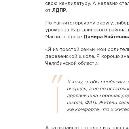
свою кандидатуру. А недавно ста
от
ЛДПР.
По магнитогорскому округу, либ
уроженца Карталинского района, 
Магнитогорске
Дамира Байтенов
«Я из простой семьи, мои родител
деревенской школе. Я хорошо зн
Челябинской области.
Я хочу, чтобы проблемы 
очередь, а не по остаточ
деревни шла хорошая доро
школа, ФАП. Жители сель
же комфорте, что и жител
А на окраинах городов и в поселк