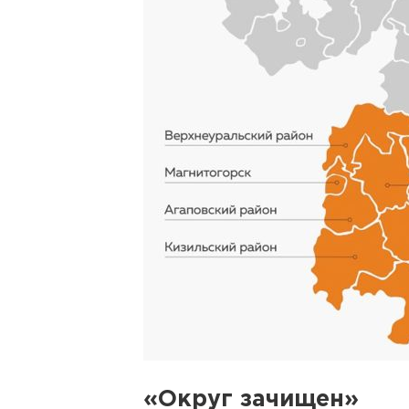
«Округ зачищен»