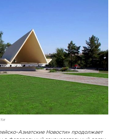
ти
пейско-Азиатские Новости» продолжает