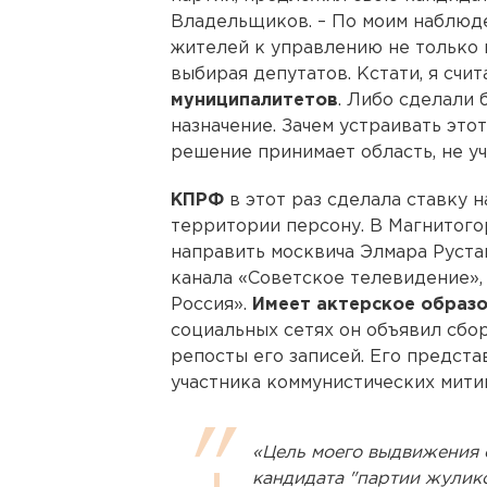
Владельщиков. – По моим наблюд
жителей к управлению не только 
выбирая депутатов. Кстати, я счит
муниципалитетов
. Либо сделали 
назначение. Зачем устраивать это
решение принимает область, не у
КПРФ
в этот раз сделала ставку 
территории персону. В Магнитог
направить москвича Элмара Руста
канала «Советское телевидение»,
Россия».
Имеет актерское образо
социальных сетях он объявил сбо
репосты его записей. Его предст
участника коммунистических мити
«Цель моего выдвижения 
кандидата "партии жулико