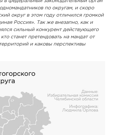
ы в федеральный законодательный орган
одномандатников по округам, и скоро
кий округ в этом году отличился громкой
ная Россия». Так же внезапно, как и
нялся сильный конкурент действующего
 кто станет претендовать на мандат от
территорий и каковы перспективы