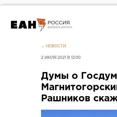
РОССИЯ
Екатеринбург
Челябинск
← НОВОСТИ
Курган
2 ИЮЛЯ 2021 В 12:00
Оренбург
Думы о Госдум
Магнитогорский
Рашников скаже