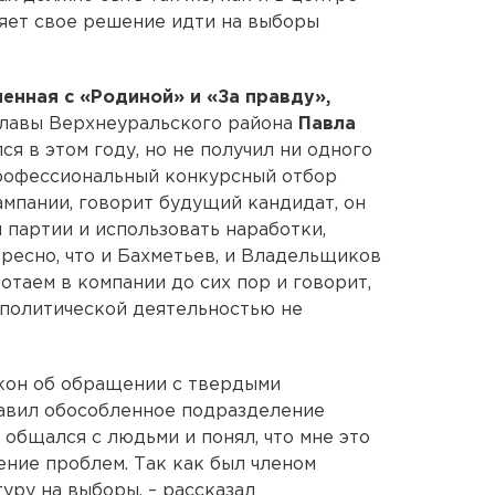
няет свое решение идти на выборы
енная с «Родиной» и «За правду»,
главы Верхнеуральского района
Павла
я в этом году, но не получил ни одного
профессиональный конкурсный отбор
ампании, говорит будущий кандидат, он
партии и использовать наработки,
ресно, что и Бахметьев, и Владельщиков
таем в компании до сих пор и говорит,
й политической деятельностью не
акон об обращении с твердыми
лавил обособленное подразделение
 общался с людьми и понял, что мне это
ение проблем. Так как был членом
уру на выборы, – рассказал