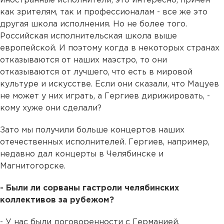
иностранные исполнители, это интересно, причем
как зрителям, так и профессионалам - все же это
другая школа исполнения. Но не более того.
Российская исполнительская школа выше
европейской. И поэтому когда в некоторых странах
отказываются от наших маэстро, то они
отказываются от лучшего, что есть в мировой
культуре и искусстве. Если они сказали, что Мацуев
не может у них играть, а Гергиев дирижировать, -
кому хуже они сделали?
Зато мы получили больше концертов наших
отечественных исполнителей. Гергиев, например,
недавно дал концерты в Челябинске и
Магнитогорске.
- Были ли сорваны гастроли челябинских
коллективов за рубежом?
- У нас были договоренности с Германией,