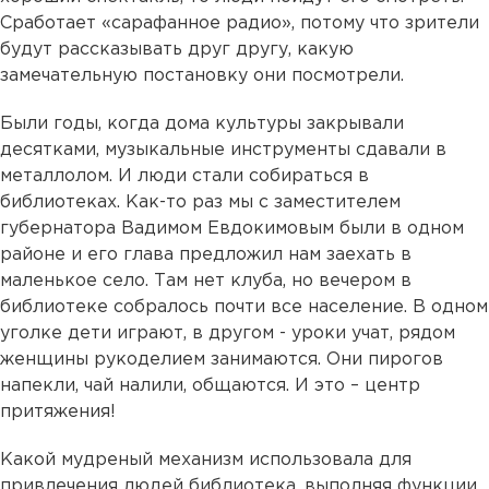
Сработает «сарафанное радио», потому что зрители
будут рассказывать друг другу, какую
замечательную постановку они посмотрели.
Были годы, когда дома культуры закрывали
десятками, музыкальные инструменты сдавали в
металлолом. И люди стали собираться в
библиотеках. Как-то раз мы с заместителем
губернатора Вадимом Евдокимовым были в одном
районе и его глава предложил нам заехать в
маленькое село. Там нет клуба, но вечером в
библиотеке собралось почти все население. В одном
уголке дети играют, в другом - уроки учат, рядом
женщины рукоделием занимаются. Они пирогов
напекли, чай налили, общаются. И это – центр
притяжения!
Какой мудреный механизм использовала для
привлечения людей библиотека, выполняя функции