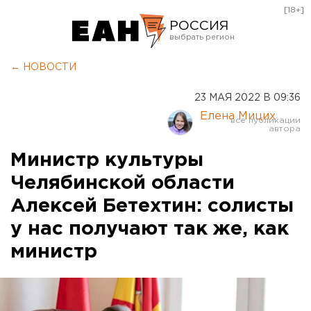
[18+]
РОССИЯ
Екатеринбург
← НОВОСТИ
Челябинск
23 МАЯ 2022 В 09:36
Курган
Елена Мицих
Оренбург
Министр культуры
Челябинской области
Алексей Бетехтин: солисты
у нас получают так же, как
министр