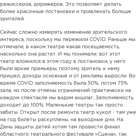
режиссеров, дирижеров. Это позволяет делать
более красочные постановки и привлекать больше
зрителей.
Сейчас сложно измерять изменение зрительского
интереса, поскольку мы пережили COVID. Раньше мы
отмечали, в каком театре какая посещаемость,
насколько она растет. И мы понимали: вот этот
театр вложился в этом году в постановки, у него
были яркие премьеры, поэтому зритель к нему
пришел, доходы основные и от рекламы выросли. Во
время COVID заполняемость была 50%, потом 75%
зала, но после отмены ограничений практически на
каждом спектакле мы видим аншлаг. Заполняемость
доходит до 100%. Маленькие театры так просто
забиты. Открыт после ремонта театр кукол - там уже
на год билеты раскуплены, на выходные дни. На
День защиты детей хотим там провести финал
областного театрального фестиваля «Сцена», так