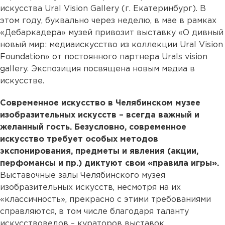
искусства Ural Vision Gallery (г. Екатеринбург). В
этом году, буквально через неделю, в мае в рамках
«Дебаркадера» музей привозит выставку «О дивный
новый мир: медиаискусство из коллекции Ural Vision
Foundation» от постоянного партнера Urals vision
gallery. Экспозиция посвящена новым медиа в
искусстве.
Современное искусство в Челябинском музее
изобразительных искусств – всегда важный и
желанный гость. Безусловно, современное
искусство требует особых методов
экспонирования, предметы и явления (акции,
перфомансы и пр.) диктуют свои «правила игры».
Выставочные залы Челябинского музея
изобразительных искусств, несмотря на их
«классичность», прекрасно с этими требованиями
справляются, в том числе благодаря таланту
искусствоведов – кураторов выставок