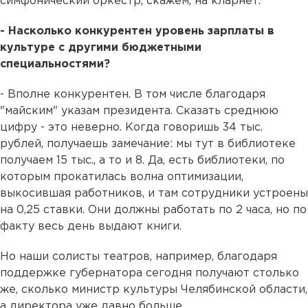
симфонический оркестр, скажем, на кларнет.
- Насколько конкурентен уровень зарплаты в
культуре с другими бюджетными
специальностями?
- Вполне конкурентен. В том числе благодаря
"майским" указам президента. Сказать среднюю
цифру - это неверно. Когда говоришь 34 тыс.
рублей, получаешь замечание: мы тут в библиотеке
получаем 15 тыс., а то и 8. Да, есть библиотеки, по
которым прокатилась волна оптимизации,
выкосившая работников, и там сотрудники устроены
на 0,25 ставки. Они должны работать по 2 часа, но по
факту весь день выдают книги.
Но наши солисты театров, например, благодаря
поддержке губернатора сегодня получают столько
же, сколько министр культуры Челябинской области,
а директора уже давно больше.