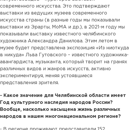
современного искусства. Это подтверждают
выставки из ведущих музеев современного
искусства страны (в разные годы мы показывали
выставки из Эрарты, МоМА и др.), в 2021-м году мы
показывали выставку известного челябинского
художника Александра Данилова. Этим летом в
музее будет представлена экспозиция «Из ниоткуда
в никуда» Льва Гутовского – известного художника-
авангардиста, музыканта, который творит на гранях
различных видов и жанров искусств, активно
экспериментируя, меняя устоявшиеся
представления зрителя.
- Какое значение для Челябинской области имеет
Год культурного наследия народов России?
Вообще, насколько насыщена жизнь различных
народов в нашем многонациональном регионе?
- В регионе проживают представители 152