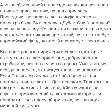
Австрией, Испанией о приезде наших коллективов
по их же приглашению, но они сорвались.
Последние гастроли нашего симфонического
оркестра были 24 февраля в Дубае. Они "свернули"
всю нашу рекламу. Устроители сказали открыто, что
у них к нам нет никаких претензий, но этого требует
европейский фонд, который спонсирует фестиваль.
Все иностранные дирижеры и солисты, которые
выступали с нашим оркестром, добросовестно
отработали, никто не ушел со сцены. Умные артисты
всегда понимают, что искусство выше политики.
Если Польша отказалась от Чайковского, то я
предлагаю им не читать Достоевского, Толстого, не
смотреть картины Шишкина, Айвазовского, не
слушать произведений наших композиторов, - и
превратиться в племя аборигенов, не знающих
мировой культуры.