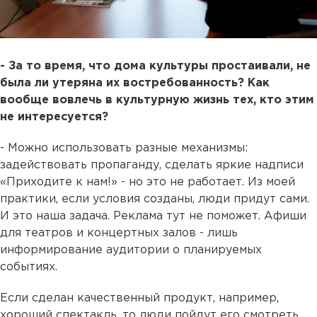
- За то время, что дома культуры простаивали, не
была ли утеряна их востребованность? Как
вообще вовлечь в культурную жизнь тех, кто этим
не интересуется?
- Можно использовать разные механизмы:
задействовать пропаганду, сделать яркие надписи
«Приходите к нам!» - но это не работает. Из моей
практики, если условия созданы, люди придут сами.
И это наша задача. Реклама тут не поможет. Афиши
для театров и концертных залов - лишь
информирование аудитории о планируемых
событиях.
Если сделан качественный продукт, например,
хороший спектакль, то люди пойдут его смотреть.