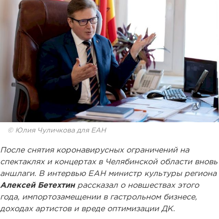
© Юлия Чуличкова для ЕАН
После снятия коронавирусных ограничений на
спектаклях и концертах в Челябинской области вновь
аншлаги. В интервью ЕАН министр культуры региона
Алексей Бетехтин
рассказал о новшествах этого
года, импортозамещении в гастрольном бизнесе,
доходах артистов и вреде оптимизации ДК.