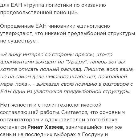
для ЕАН «группа логистики по оказанию
продовольственной помощи».
Опрошенные ЕАН чиновники единогласно
утверждают, что никакой предвыборной структуры
не существует.
«Я вижу интерес со стороны прессы, что-то
фрагментами выходит на "Ура.ру", теперь вот вы
хотите описать полный расклад. Пишите, воля ваша,
но на самом деле никакого штаба нет, по крайней
мере, пока», - высказал свою позицию в разговоре с
ЕАН один из участников предвыборной структуры.
Нет ясности и с политтехнологической
составляющей работы. Считается, что основным
организатором и вдохновителем этого блока
останется
Ринат Хазеев,
занимавшийся тем же
самым на последних выборах в Госдуму и