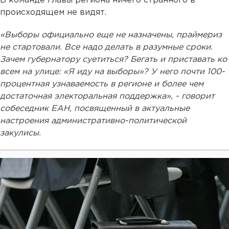
В команде главы региона ничего странного в
происходящем не видят.
«Выборы официально еще не назначены, праймериз
не стартовали. Все надо делать в разумные сроки.
Зачем губернатору суетиться? Бегать и приставать ко
всем на улице: «Я иду на выборы»? У него почти 100-
процентная узнаваемость в регионе и более чем
достаточная электоральная поддержка», - говорит
собеседник ЕАН, посвященный в актуальные
настроения административно-политической
закулисы.