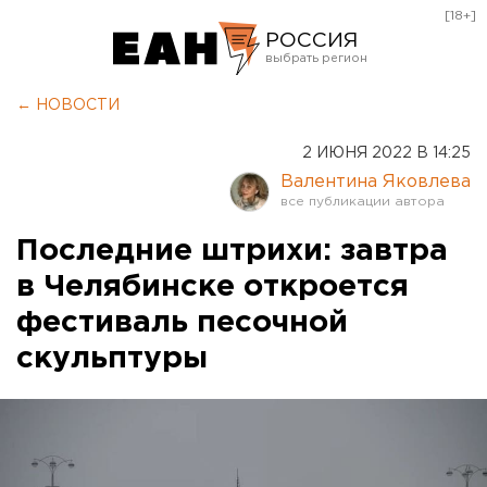
[18+]
РОССИЯ
Екатеринбург
← НОВОСТИ
Челябинск
2 ИЮНЯ 2022 В 14:25
Курган
Валентина Яковлева
Оренбург
Последние штрихи: завтра
в Челябинске откроется
фестиваль песочной
скульптуры