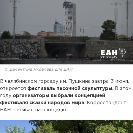
© Валентина Яковлева для ЕАН
В челябинском горсаду им. Пушкина завтра, 3 июня,
откроется
фестиваль песочной скульптуры.
В этом
году
организаторы выбрали концепцией
фестиваля сказки народов мира
. Корреспондент
ЕАН побывал на площадке.