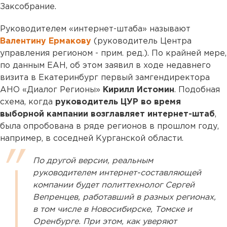
Заксобрание.
Руководителем «интернет-штаба» называют
Валентину Ермакову
(руководитель Центра
управления регионом - прим. ред.). По крайней мере,
по данным ЕАН, об этом заявил в ходе недавнего
визита в Екатеринбург первый замгендиректора
АНО «Диалог Регионы»
Кирилл Истомин
. Подобная
схема, когда
руководитель ЦУР во время
выборной кампании возглавляет интернет-штаб
,
была опробована в ряде регионов в прошлом году,
например, в соседней Курганской области.
По другой версии, реальным
руководителем интернет-составляющей
компании будет политтехнолог Сергей
Вепренцев, работавший в разных регионах,
в том числе в Новосибирске, Томске и
Оренбурге. При этом, как уверяют