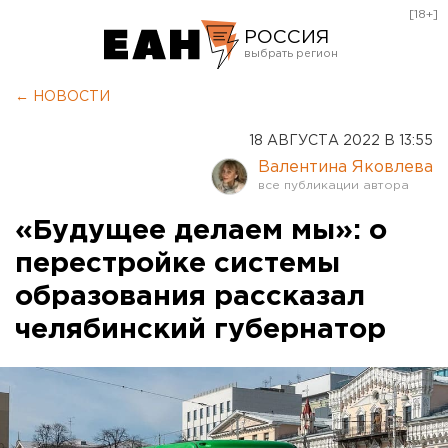
[18+]
РОССИЯ
Екатеринбург
← НОВОСТИ
Челябинск
18 АВГУСТА 2022 В 13:55
Курган
Валентина Яковлева
Оренбург
«Будущее делаем мы»: о
перестройке системы
образования рассказал
челябинский губернатор