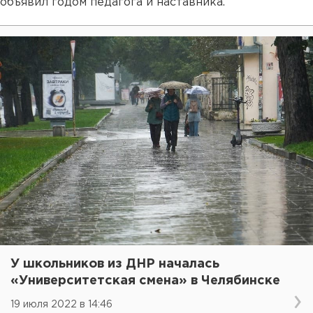
объявил годом педагога и наставника.
У школьников из ДНР началась
«Университетская смена» в Челябинске
19 июля 2022 в 14:46