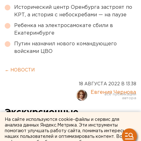
Исторический центр Оренбурга застроят по
КРТ, а история с небоскребами — на паузе
Ребенка на электросамокате сбили в
Екатеринбурге
Путин назначил нового командующего
войсками ЦВО
← НОВОСТИ
18 АВГУСТА 2022 В 13:38
Евгения Чернова
Экскурсионные
На сайте используются cookie-файлы и сервис для
троллейбусы запустят в
анализа данных Яндекс.Метрика. Эти инструменты
помогают улучшать работу сайта, понимать интересы
Оренбурге ко Дню города
наших пользователей и оптимизировать контент. Вся