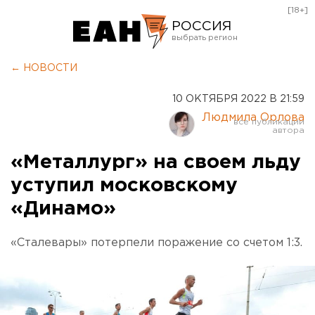
[18+]
РОССИЯ
Екатеринбург
← НОВОСТИ
Челябинск
10 ОКТЯБРЯ 2022 В 21:59
Курган
Людмила Орлова
Оренбург
«Металлург» на своем льду
уступил московскому
«Динамо»
«Сталевары» потерпели поражение со счетом 1:3.