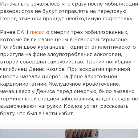
Изначально заявлялось, что сразу после мобилизации
резервистов не будут отправлять на передовую.
Перед этим они пройдут необходимую подготовку.
Ранее ЕАН
писал
о смерти трех мобилизованных,
которые были размещены в Еланском гарнизоне.
Погибли двое курганцев – один от эпилептического
приступа на фоне злоупотребления алкоголем,
второй совершил самоубийство. Третий погибший –
челябинец Денис Козлов. При вскрытии причиной
смерти назвали цирроз на фоне алкогольной
кардиомиопатиии. Желудочное кровотечение,
начавшееся у Дениса перед смертью, было вызвано
терминальной стадией заболевания, когда сосуды не
выдерживают нагрузки. Козлов успел рассказать
брату, что был в части избит.