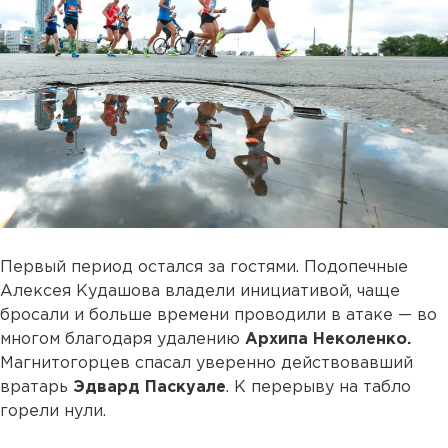
Первый период остался за гостями. Подопечные
Алексея Кудашова владели инициативой, чаще
бросали и больше времени проводили в атаке — во
многом благодаря удалению
Архипа Неколенко.
Магнитогорцев спасал уверенно действовавший
вратарь
Эдвард Паскуале
. К перерыву на табло
горели нули.