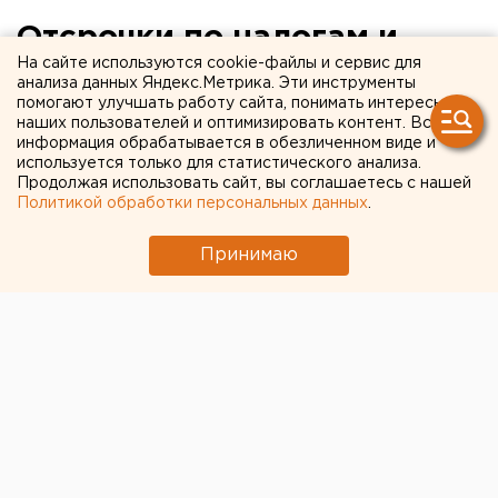
Отсрочки по налогам и
На сайте используются cookie-файлы и сервис для
аренде: правительство
анализа данных Яндекс.Метрика. Эти инструменты
помогают улучшать работу сайта, понимать интересы
представило новые меры
наших пользователей и оптимизировать контент. Вся
поддержки для
информация обрабатывается в обезличенном виде и
используется только для статистического анализа.
мобилизованных
Продолжая использовать сайт, вы соглашаетесь с нашей
Политикой обработки персональных данных
.
Принимаю