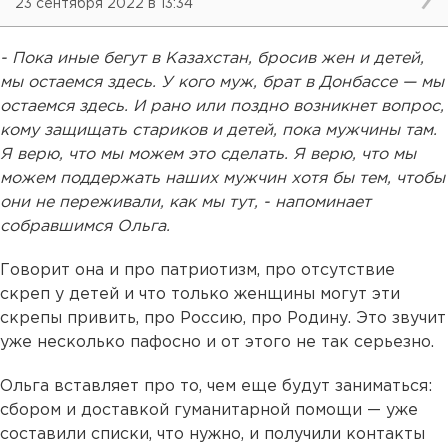
23 сентября 2022 в 13:34
- Пока иные бегут в Казахстан, бросив жен и детей,
мы остаемся здесь. У кого муж, брат в Донбассе — мы
остаемся здесь. И рано или поздно возникнет вопрос,
кому защищать стариков и детей, пока мужчины там.
Я верю, что мы можем это сделать. Я верю, что мы
можем поддержать наших мужчин хотя бы тем, чтобы
они не переживали, как мы тут, - напоминает
собравшимся Ольга.
Говорит она и про патриотизм, про отсутствие
скреп у детей и что только женщины могут эти
скрепы привить, про Россию, про Родину. Это звучит
уже несколько пафосно и от этого не так серьезно.
Ольга вставляет про то, чем еще будут заниматься:
сбором и доставкой гуманитарной помощи — уже
составили списки, что нужно, и получили контакты