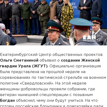
Екатеринбургский Центр общественных проектов
Ольги Сметаниной
объявил о
создании Женской
гвардии Урала
(ЖГУТ)
. Официально организация
была представлена на прошлой неделе на
соревнованиях по тактической стрельбе на военном
полигоне «Свердловский». На этой неделе
женщины-добровольцы провели собрание, где
ветеран нынешней спецоперации с позывным
Богдан
объяснил, чему они будут учиться. На что
готовы российские блондинки и домохозяйки ради