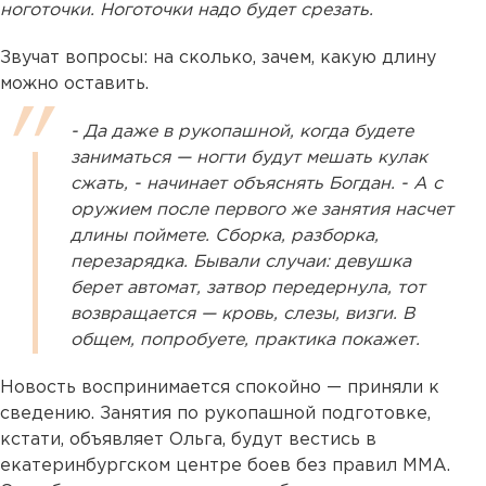
ноготочки. Ноготочки надо будет срезать.
Звучат вопросы: на сколько, зачем, какую длину
можно оставить.
- Да даже в рукопашной, когда будете
заниматься — ногти будут мешать кулак
сжать, - начинает объяснять Богдан. - А с
оружием после первого же занятия насчет
длины поймете. Сборка, разборка,
перезарядка. Бывали случаи: девушка
берет автомат, затвор передернула, тот
возвращается — кровь, слезы, визги. В
общем, попробуете, практика покажет.
Новость воспринимается спокойно — приняли к
сведению. Занятия по рукопашной подготовке,
кстати, объявляет Ольга, будут вестись в
екатеринбургском центре боев без правил ММА.