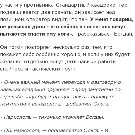
у нас, и у противника. Стандартный квадрокоптер,
подвешивается две гранаты, он зависает над
позицией, оператор видит, что там.
У меня товарищ
не услышал дрон - его сейчас в госпиталь везут,
пытаются спасти ему ноги
», - рассказывает Богдан.
Он потом повторяет несколько раз: тем, кто
покажет себя особенно хорошо, и если у них будет
желание, отдельно могут дать навыки работы
снайпера и тактических групп.
- Очень важный момент, переходя к разговору о
навыках владения оружием: перед занятиями по
стрельбе надо будет предоставить справку от
психиатра и венеролога, - добавляет Ольга.
- Нарколога, — тихонько уточняет Богдан.
- Ой, нарколога, — поправляется Ольга. - И