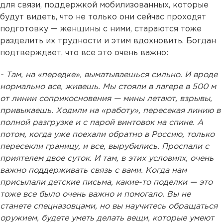
для связи, поддержкой мобилизованных, которые
будут видеть, что не только они сейчас проходят
подготовку — женщины с ними, стараются тоже
разделить их трудности и этим вдохновить. Богдан
подтверждает, что все это очень важно:
- Там, на «передке», выматываешься сильно. И вроде
нормально все, живешь. Мы стояли в лагере в 500 м
от линии соприкосновения — мины летают, взрывы,
привыкаешь. Ходили на «работу», пересекая линию в
полной разгрузке и с парой винтовок на спине. А
потом, когда уже поехали обратно в Россию, только
пересекли границу, и все, вырубились. Проспали с
приятелем двое суток. И там, в этих условиях, очень
важно поддерживать связь с вами. Когда нам
присылали детские письма, какие-то поделки — это
тоже все было очень важно и помогало. Вы не
станете спецназовцами, но вы научитесь обращаться
оружием, будете уметь делать вещи, которые умеют