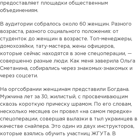
предоставляет площадки общественным
объединениям.
В аудитории собралось около 60 женщин. Разного
возраста, разного социального положения: от
студенток до женщин в возрасте. Топ-менеджеры,
домохозяйки, тату-мастера, жены офицеров,
которые сейчас находятся в зоне спецоперации, —
совершенно разные люди. Как меня заверила Ольга
Сметанина, собирались через знакомых-знакомых и
через соцсети.
На оргсобрании женщинам представили Богдана.
Мужчина лет за 30, жилистый, с просвечивающим
сквозь короткую прическу шрамом. По его словам,
несколько месяцев он провел «на самом передке»
спецоперации, совершая вылазки в тыл украинцев в
качестве снайпера. Это один из двух инструкторов,
которые взялись обучить участниц ЖГУТа. В