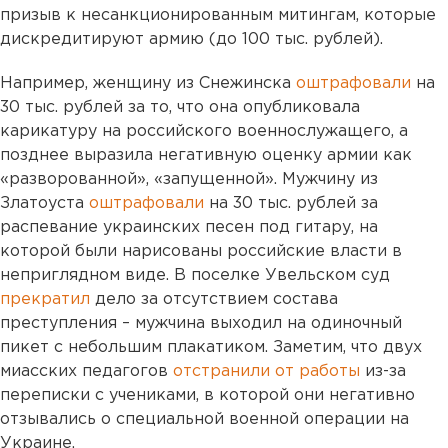
призыв к несанкционированным митингам, которые
дискредитируют армию (до 100 тыс. рублей).
Например, женщину из Снежинска
оштрафовали
на
30 тыс. рублей за то, что она опубликовала
карикатуру на российского военнослужащего, а
позднее выразила негативную оценку армии как
«разворованной», «запущенной». Мужчину из
Златоуста
оштрафовали
на 30 тыс. рублей за
распевание украинских песен под гитару, на
которой были нарисованы российские власти в
неприглядном виде. В поселке Увельском суд
прекратил
дело за отсутствием состава
преступления – мужчина выходил на одиночный
пикет с небольшим плакатиком. Заметим, что двух
миасских педагогов
отстранили от работы
из-за
переписки с учениками, в которой они негативно
отзывались о специальной военной операции на
Украине.