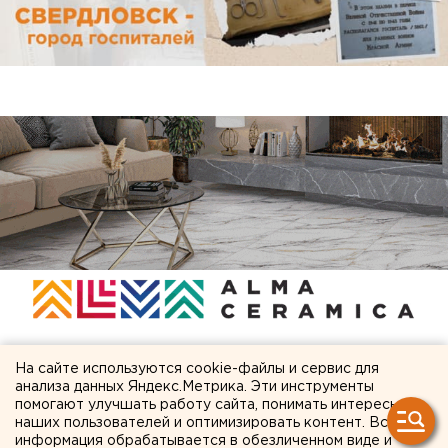
На сайте используются cookie-файлы и сервис для
ЧИТАЙТЕ ТАКЖЕ:
анализа данных Яндекс.Метрика. Эти инструменты
помогают улучшать работу сайта, понимать интересы
наших пользователей и оптимизировать контент. Вся
Бенефициары национализированной
информация обрабатывается в обезличенном виде и