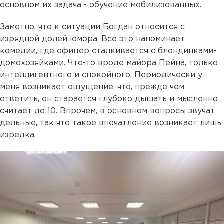
основном их задача - обучение мобилизованных.
Заметно, что к ситуации Богдан относится с
изрядной долей юмора. Все это напоминает
комедии, где офицер сталкивается с блондинками-
домохозяйками. Что-то вроде майора Пейна, только
интеллигентного и спокойного. Периодически у
меня возникает ощущение, что, прежде чем
ответить, он старается глубоко дышать и мысленно
считает до 10. Впрочем, в основном вопросы звучат
дельные, так что такое впечатление возникает лишь
изредка.