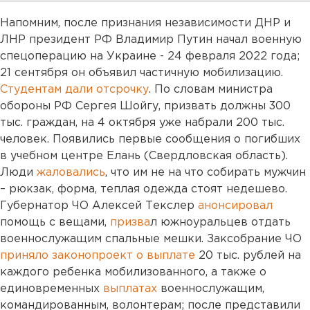
Напомним, после признания независимости ДНР и
ЛНР президент РФ Владимир Путин начал военную
спецоперацию на Украине - 24 февраля 2022 года;
21 сентября он объявил частичную мобилизацию.
Студентам дали отсрочку
. По словам министра
обороны РФ Сергея Шойгу, призвать должны 300
тыс. граждан, на 4 октября уже набрали 200 тыс.
человек. Появились первые сообщения о погибших
в учебном центре Елань (Свердловская область).
Люди
жаловались
, что им не на что собирать мужчин
– рюкзак, форма, теплая одежда стоят недешево.
Губернатор ЧО Алексей Текслер
анонсировал
помощь с вещами,
призва
л южноуральцев отдать
военнослужащим спальные мешки. Заксобрание ЧО
приняло законопроект о выплате
20 тыс. рублей на
каждого ребенка мобилизованного, а также о
единовременных
выплатах
военнослужащим,
командированным, волонтерам; после представили