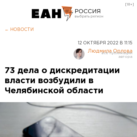
[18+]
РОССИЯ
Екатеринбург
← НОВОСТИ
Челябинск
12 ОКТЯБРЯ 2022 В 11:15
Курган
Людмила Орлова
Оренбург
73 дела о дискредитации
власти возбудили в
Челябинской области