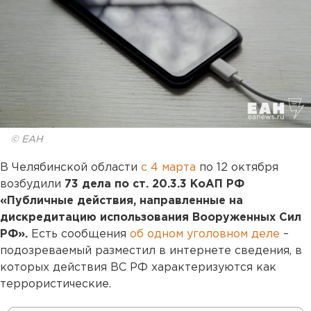
© ЕАН
В Челябинской области
с 4 марта
по 12 октября
возбудили
73 дела по ст. 20.3.3 КоАП РФ
«Публичные действия, направленные на
дискредитацию использования Вооруженных Сил
РФ».
Есть сообщения
об одном уголовном деле
–
подозреваемый разместил в интернете сведения, в
которых действия ВС РФ характеризуются как
террористические
.