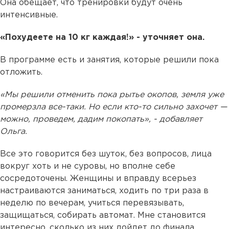
Она обещает, что тренировки будут очень
интенсивные.
«Похудеете на 10 кг каждая!» - уточняет она.
В программе есть и занятия, которые решили пока
отложить.
«Мы решили отменить пока рытье окопов, земля уже
промерзла все-таки. Но если кто-то сильно захочет —
можно, проведем, дадим покопать», - добавляет
Ольга.
Все это говорится без шуток, без вопросов, лица
вокруг хоть и не суровы, но вполне себе
сосредоточены. Женщины и вправду всерьез
настраиваются заниматься, ходить по три раза в
неделю по вечерам, учиться перевязывать,
защищаться, собирать автомат. Мне становится
интересно, сколько из них дойдет до финала,