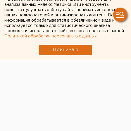
анализа данных Яндекс.Метрика. Эти инструменты
помогают улучшать работу сайта, понимать интересы
наших пользователей и оптимизировать контент. Вся
Политика
Общество
информация обрабатывается в обезличенном виде и
Подготовка к 300-летию Екатеринбурга
используется только для статистического анализа.
Продолжая использовать сайт, вы соглашаетесь с нашей
Политикой обработки персональных данных
.
Принимаю