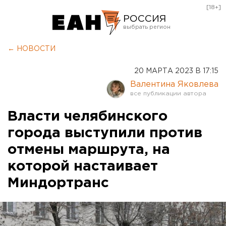
[18+]
РОССИЯ
Екатеринбург
← НОВОСТИ
Челябинск
20 МАРТА 2023 В 17:15
Курган
Валентина Яковлева
Оренбург
Власти челябинского
города выступили против
отмены маршрута, на
которой настаивает
Миндортранс