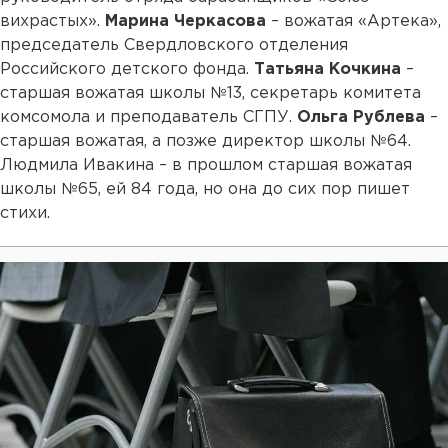
вихрастых».
Марина Черкасова
– вожатая «Артека»,
председатель Свердловского отделения
Российского детского фонда.
Татьяна Кочкина
–
старшая вожатая школы №13, секретарь комитета
комсомола и преподаватель СГПУ.
Ольга Рублева
–
старшая вожатая, а позже директор школы №64.
Людмила Ивакина – в прошлом старшая вожатая
школы №65, ей 84 года, но она до сих пор пишет
стихи.