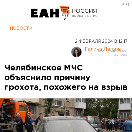
[18+]
РОССИЯ
Екатеринбург
← НОВОСТИ
Челябинск
2 ФЕВРАЛЯ 2024 В 12:17
Курган
Галина Лепина
Оренбург
Челябинское МЧС
объяснило причину
грохота, похожего на взрыв