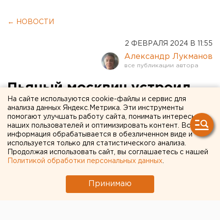
← НОВОСТИ
2 ФЕВРАЛЯ 2024 В 11:55
Александр Лукманов
Пьяный москвич устроил
На сайте используются cookie-файлы и сервис для
скандал в самолете по пути
анализа данных Яндекс.Метрика. Эти инструменты
помогают улучшать работу сайта, понимать интересы
в Екатеринбург
наших пользователей и оптимизировать контент. Вся
информация обрабатывается в обезличенном виде и
используется только для статистического анализа.
Продолжая использовать сайт, вы соглашаетесь с нашей
Политикой обработки персональных данных
.
Принимаю