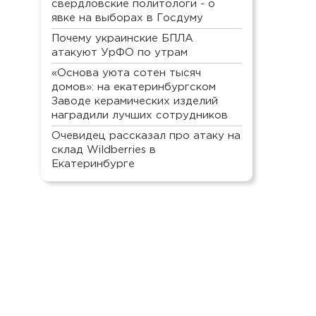
свердловские политологи - о
явке на выборах в Госдуму
Почему украинские БПЛА
атакуют УрФО по утрам
«Основа уюта сотен тысяч
домов»: на екатеринбургском
Заводе керамических изделий
наградили лучших сотрудников
Очевидец рассказал про атаку на
склад Wildberries в
Екатеринбурге