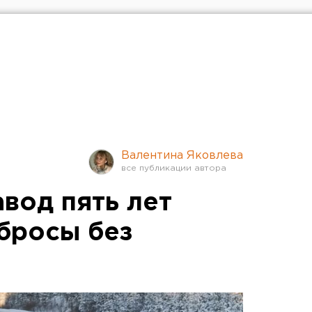
Валентина Яковлева
вод пять лет
бросы без