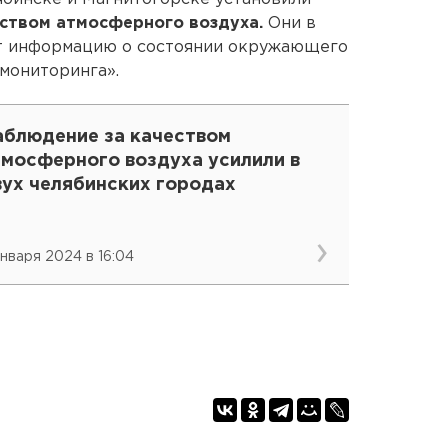
ством атмосферного воздуха.
Они в
т информацию о состоянии окружающего
 мониторинга».
аблюдение за качеством
тмосферного воздуха усилили в
вух челябинских городах
января 2024 в 16:04