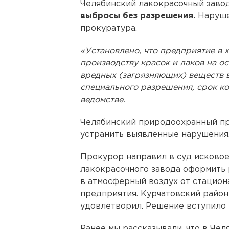
Челябинский лакокрасочный завод
выбросы без разрешения.
Наруше
прокуратура.
«Установлено, что предприятие в 
производству красок и лаков на 
вредных (загрязняющих) веществ в
специального разрешения, срок кот
ведомстве.
Челябинский природоохранный пр
устранить выявленные нарушения. 
Прокурор направил в суд исковое
лакокрасочного завода оформить
в атмосферный воздух от стацио
предприятия. Курчатовский райо
удовлетворил. Решение вступило 
Ранее мы рассказывали, что в Че