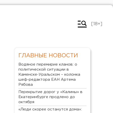
[18+]
ГЛАВНЫЕ НОВОСТИ
Водяное перемирие кланов: о
политической ситуации в
Каменске-Уральском – колонка
шеф-редактора ЕАН Артема
Рябова
Перекрытие дорог у «Калины» в
Екатеринбурге продлено до
октября
«Люди скорее останутся дома»: