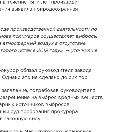
 в течение пяти лет производит
ния выявила природоохранная
ходе производственной деятельности по
основе полимеров осуществляет выбросы
 атмосферный воздух в отсутствие
орого истек в 2019 году», — уточнили в
окурор обязал руководителя завода
Однако это не сделано до сих пор.
 заявление, потребовав руководителя
 разрешение на выброс вредных веществ
нарных источников выбросов
нный суд требования прокурора
в законную силу.
лябинске и Магнитогорске установили