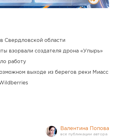
 в Свердловской области
ты взорвали создателя дрона «Упырь»
ло работу
озможном выходе из берегов реки Миасс
ildberries
Валентина Попова