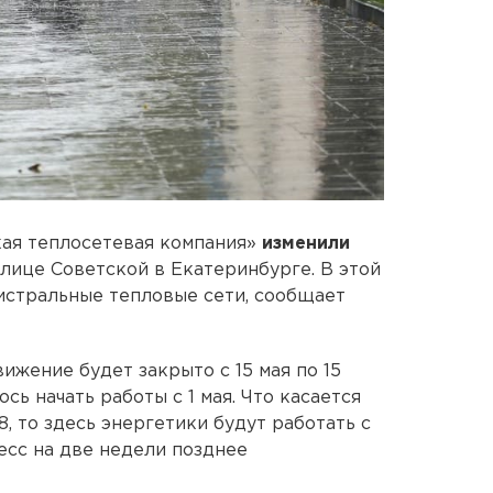
ая теплосетевая компания»
изменили
улице Советской в Екатеринбурге. В этой
истральные тепловые сети, сообщает
вижение будет закрыто с 15 мая по 15
сь начать работы с 1 мая. Что касается
8, то здесь энергетики будут работать с
цесс на две недели позднее