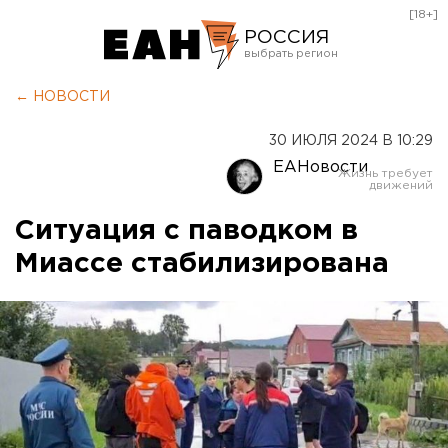
[18+]
РОССИЯ
Екатеринбург
← НОВОСТИ
Челябинск
30 ИЮЛЯ 2024 В 10:29
Курган
ЕАНовости
Оренбург
Ситуация с паводком в
Миассе стабилизирована