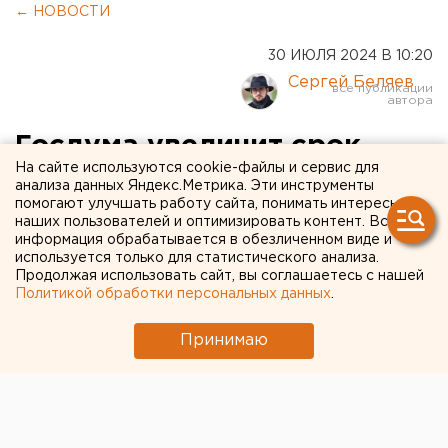
← НОВОСТИ
30 ИЮЛЯ 2024 В 10:20
Сергей Беляев
Госдума увеличит срок
На сайте используются cookie-файлы и сервис для
службы в армии для новых
анализа данных Яндекс.Метрика. Эти инструменты
помогают улучшать работу сайта, понимать интересы
граждан России
наших пользователей и оптимизировать контент. Вся
информация обрабатывается в обезличенном виде и
используется только для статистического анализа.
Продолжая использовать сайт, вы соглашаетесь с нашей
Политикой обработки персональных данных
.
Принимаю