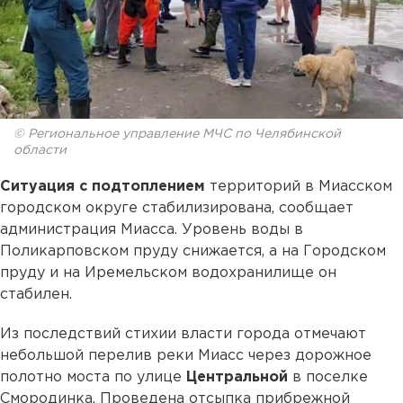
© Региональное управление МЧС по Челябинской
области
Ситуация с подтоплением
территорий в Миасском
городском округе стабилизирована, сообщает
администрация Миасса. Уровень воды в
Поликарповском пруду снижается, а на Городском
пруду и на Иремельском водохранилище он
стабилен.
Из последствий стихии власти города отмечают
небольшой перелив реки Миасс через дорожное
полотно моста по улице
Центральной
в поселке
Смородинка. Проведена отсыпка прибрежной