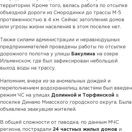
территории. Кроме того, велась работа по отсыпке
объездной дороги из Смородинки до трассы М-5
протяженностью в 4 км. Сейчас затопления домов
или угрозы жизни населения в этом поселке нет.
Также силами администрации и неравнодушных
предпринимателей проведены работы по отсыпке
дорожного полотна у улицы
Бакулина
на озере
Ильменском, где был зафиксирован небольшой
выход воды на трассу.
Напомним, вчера из-за аномальных дождей и
переполнением водохранилищ властями был введен
режим ЧС на улицах
Долинной и Торфянской
в
поселке Динамо Миасского городского округа. Была
объявлена эвакуация жителей.
В общей сложности от паводка, по данным МЧС
региона, пострадали
24 частных жилых домов
и