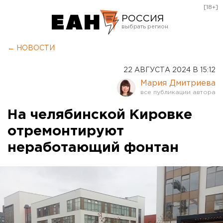
[18+]
РОССИЯ
Екатеринбург
← НОВОСТИ
Челябинск
22 АВГУСТА 2024 В 15:12
Курган
Мария Дмитриева
Оренбург
На челябинской Кировке
отремонтируют
неработающий фонтан