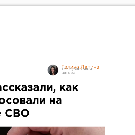
Галина Лепина
ссказали, как
осовали на
е СВО