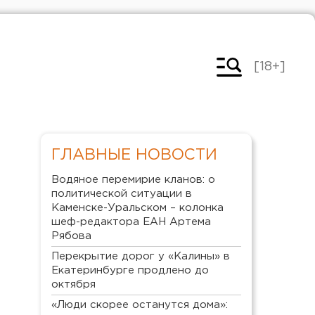
[18+]
ГЛАВНЫЕ НОВОСТИ
Водяное перемирие кланов: о
политической ситуации в
Каменске-Уральском – колонка
шеф-редактора ЕАН Артема
Рябова
Перекрытие дорог у «Калины» в
Екатеринбурге продлено до
октября
«Люди скорее останутся дома»: