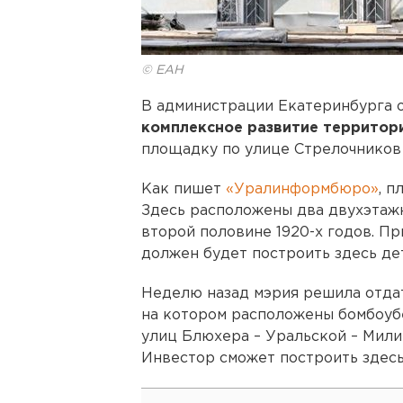
© ЕАН
В администрации Екатеринбурга
комплексное развитие территор
площадку по улице Стрелочников
Как пишет
«Уралинформбюро»
, п
Здесь расположены два двухэтаж
второй половине 1920-х годов. П
должен будет построить здесь дет
Неделю назад мэрия решила отдат
на котором расположены бомбоубе
улиц Блюхера – Уральской – Мили
Инвестор сможет построить здесь 