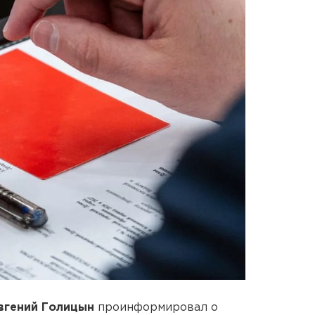
вгений Голицын
проинформировал о