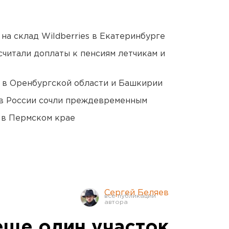
на склад Wildberries в Екатеринбурге
читали доплаты к пенсиям летчикам и
а в Оренбургской области и Башкирии
в России сочли преждевременным
 в Пермском крае
Сергей Беляев
еще один участок