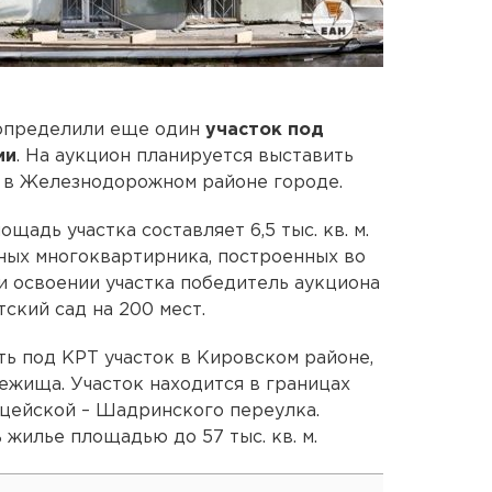
 определили еще один
участок под
ии
. На аукцион планируется выставить
 в Железнодорожном районе городе.
лощадь участка составляет 6,5 тыс. кв. м.
ных многоквартирника, построенных во
ри освоении участка победитель аукциона
ский сад на 200 мест.
ь под КРТ участок в Кировском районе,
жища. Участок находится в границах
цейской – Шадринского переулка.
жилье площадью до 57 тыс. кв. м.