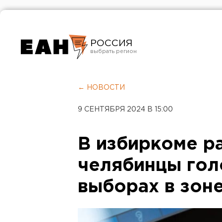
РОССИЯ
Екатеринбург
Челябинск
← НОВОСТИ
Курган
9 СЕНТЯБРЯ 2024 В 15:00
Оренбург
В избиркоме ра
челябинцы гол
выборах в зон