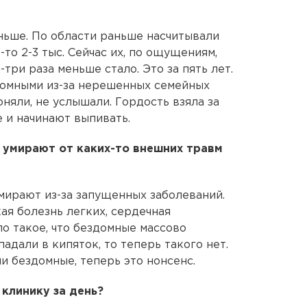
еньше. По области раньше насчитывали
е-то 2-3 тыс. Сейчас их, по ощущениям,
-три раза меньше стало. Это за пять лет.
домными из-за нерешенных семейных
няли, не услышали. Гордость взяла за
 и начинают выпивать.
 умирают от каких-то внешних травм
мирают из-за запущенных заболеваний.
ая болезнь легких, сердечная
о такое, что бездомные массово
падали в кипяток, то теперь такого нет.
и бездомные, теперь это нонсенс.
клинику за день?