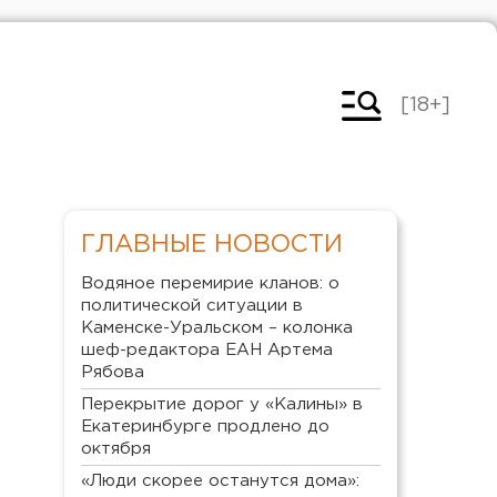
[18+]
ГЛАВНЫЕ НОВОСТИ
Водяное перемирие кланов: о
политической ситуации в
Каменске-Уральском – колонка
шеф-редактора ЕАН Артема
Рябова
Перекрытие дорог у «Калины» в
Екатеринбурге продлено до
октября
«Люди скорее останутся дома»: