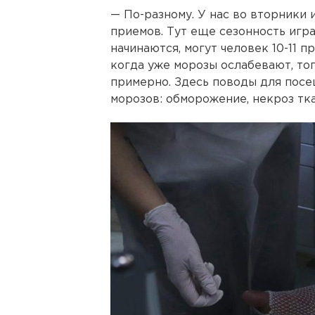
— По-разному. У нас во вторники 
приемов. Тут еще сезонность игр
начинаются, могут человек 10-11 п
когда уже морозы ослабевают, то
примерно. Здесь поводы для пос
морозов: обморожение, некроз тка