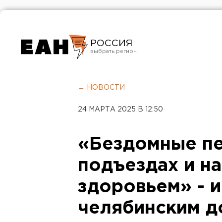
РОССИЯ
Екатеринбург
Челябинск
← НОВОСТИ
Курган
24 МАРТА 2025 В 12:50
Оренбург
«Бездомные пе
подъездах и на
здоровьем» - 
челябинским 