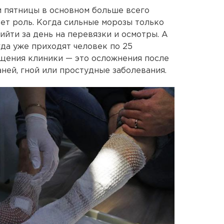
и пятницы в основном больше всего
ает роль. Когда сильные морозы только
рийти за день на перевязки и осмотры. А
гда уже приходят человек по 25
ещения клиники — это осложнения после
ней, гной или простудные заболевания.