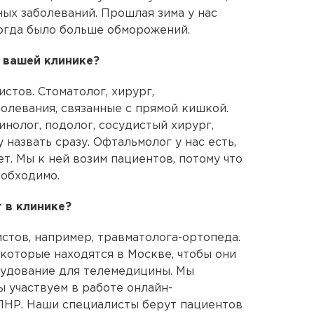
ных заболеваний. Прошлая зима у нас
тогда было больше обморожений.
 вашей клинике?
стов. Стоматолог, хирург,
олевания, связанные с прямой кишкой.
инолог, подолог, сосудистый хирург,
у назвать сразу. Офтальмолог у нас есть,
ет. Мы к ней возим пациентов, потому что
еобходимо.
 в клинике?
истов, например, травматолога-ортопеда.
 которые находятся в Москве, чтобы они
орудование для телемедицины. Мы
ы участвуем в работе онлайн-
ЛНР. Наши специалисты берут пациентов