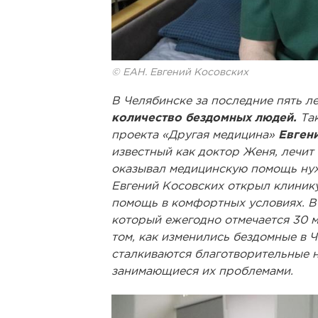
© ЕАН. Евгений Косовских
В Челябинске за последние пять ле
количество бездомных людей.
Та
проекта «Другая медицина»
Евген
известный как доктор Женя, лечит
оказывал медицинскую помощь нуж
Евгений Косовских открыл клинику
помощь в комфортных условиях. В
который ежегодно отмечается 30 
том, как изменились бездомные в 
сталкиваются благотворительные 
занимающиеся их проблемами.