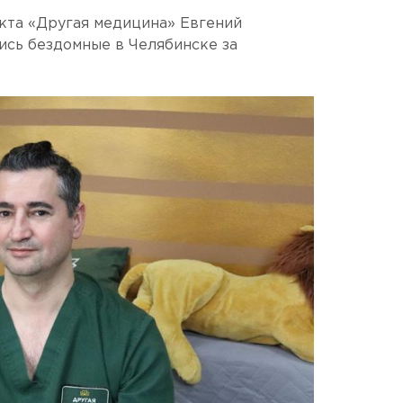
кта «Другая медицина» Евгений
лись бездомные в Челябинске за