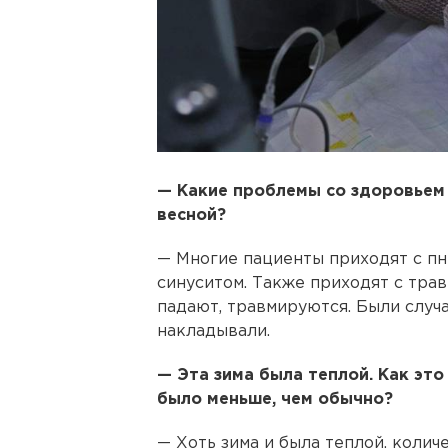
— Какие проблемы со здоровьем
весной?
— Многие пациенты приходят с пн
синуситом. Также приходят с трав
падают, травмируются. Были случа
накладывали.
— Эта зима была теплой. Как это
было меньше, чем обычно?
— Хоть зима и была теплой, колич