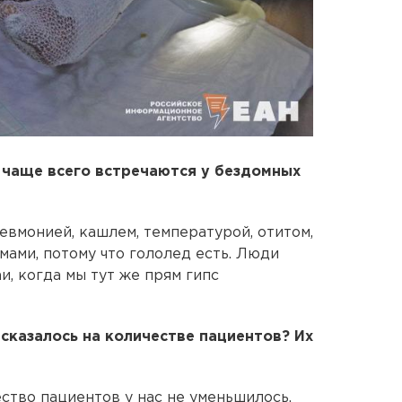
 чаще всего встречаются у бездомных
евмонией, кашлем, температурой, отитом,
мами, потому что гололед есть. Люди
и, когда мы тут же прям гипс
 сказалось на количестве пациентов? Их
ество пациентов у нас не уменьшилось,