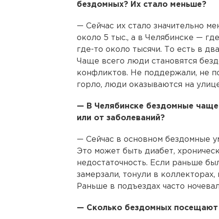
бездомных? Их стало меньше?
— Сейчас их стало значительно м
около 5 тыс., а в Челябинске — гд
где-то около тысячи. То есть в два
Чаще всего люди становятся без
конфликтов. Не поддержали, не по
горло, люди оказываются на улице
— В Челябинске бездомные чаще
или от заболеваний?
— Сейчас в основном бездомные у
Это может быть диабет, хроническ
недостаточность. Если раньше был
замерзали, тонули в коллекторах, 
Раньше в подъездах часто ночевал
— Сколько бездомных посещают 