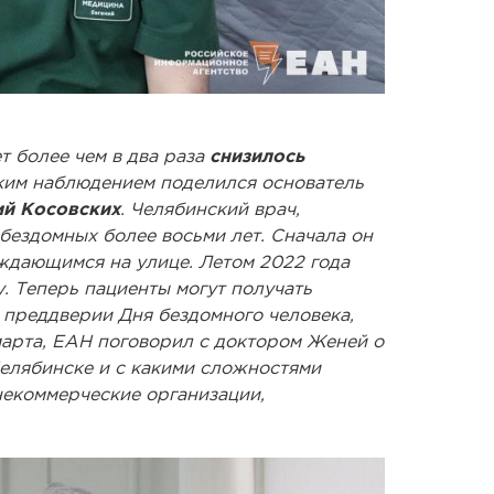
т более чем в два раза
снизилось
ким наблюдением поделился основатель
ий Косовских
. Челябинский врач,
 бездомных более восьми лет. Сначала он
дающимся на улице. Летом 2022 года
. Теперь пациенты могут получать
 преддверии Дня бездомного человека,
марта, ЕАН поговорил с доктором Женей о
Челябинске и с какими сложностями
некоммерческие организации,