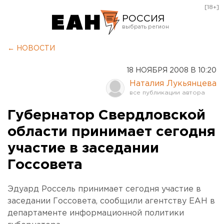
[18+]
РОССИЯ
Екатеринбург
← НОВОСТИ
Челябинск
18 НОЯБРЯ 2008 В 10:20
Курган
Наталия Лукьянцева
Оренбург
Губернатор Свердловской
области принимает сегодня
участие в заседании
Госсовета
Эдуард Россель принимает сегодня участие в
заседании Госсовета, сообщили агентству ЕАН в
департаменте информационной политики