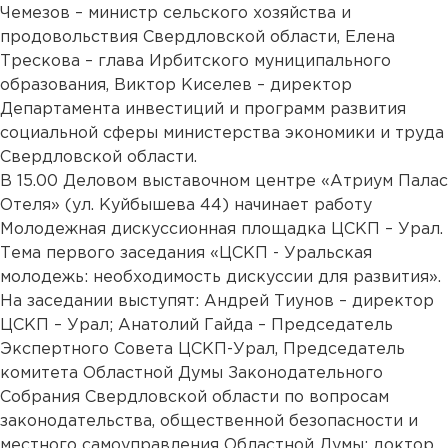
Чемезов – министр сельского хозяйства и
продовольствия Свердловской области, Елена
Трескова – глава Ирбитского муниципального
образования, Виктор Киселев – директор
Департамента инвестиций и программ развития
социальной сферы министерства экономики и труда
Свердловской области.
В 15.00 Деловом выставочном центре «Атриум Палас
Отеля» (ул. Куйбышева 44) начинает работу
Молодежная дискуссионная площадка ЦСКП – Урал.
Тема первого заседания «ЦСКП - Уральская
молодежь: необходимость дискуссии для развития».
На заседании выступят: Андрей Тиунов – директор
ЦСКП – Урал; Анатолий Гайда – Председатель
Экспертного Совета ЦСКП-Урал, Председатель
комитета Областной Думы Законодательного
Собрания Свердловской области по вопросам
законодательства, общественной безопасности и
местного самоуправления Областной Думы; доктор