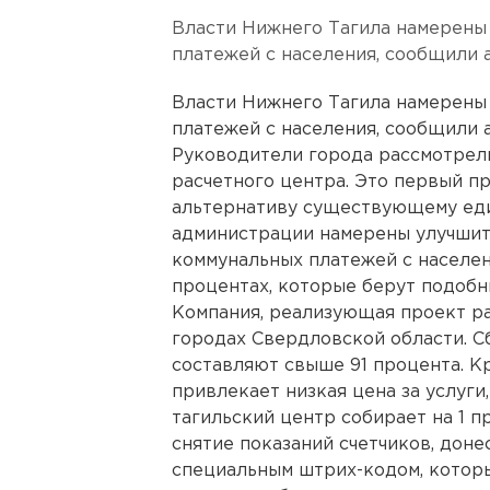
Власти Нижнего Тагила намерены
платежей с населения, сообщили 
Власти Нижнего Тагила намерены
платежей с населения, сообщили 
Руководители города рассмотрел
расчетного центра. Это первый п
альтернативу существующему еди
администрации намерены улучшить
коммунальных платежей с населен
процентах, которые берут подобны
Компания, реализующая проект ра
городах Свердловской области. С
составляют свыше 91 процента. К
привлекает низкая цена за услуги
тагильский центр собирает на 1 п
снятие показаний счетчиков, дон
специальным штрих-кодом, котор