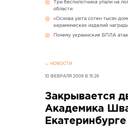
Три беспилотника упали на ло
области
«Основа уюта сотен тысяч дом
керамических изделий наград
Почему украинские БПЛА ата
← НОВОСТИ
10 ФЕВРАЛЯ 2009 В 15:26
Закрывается д
Академика Шва
Екатеринбурге