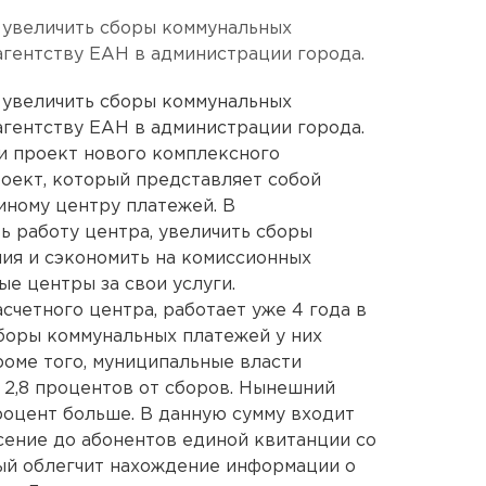
 увеличить сборы коммунальных
агентству ЕАН в администрации города.
 увеличить сборы коммунальных
агентству ЕАН в администрации города.
и проект нового комплексного
роект, который представляет собой
ному центру платежей. В
 работу центра, увеличить сборы
ия и сэкономить на комиссионных
е центры за свои услуги.
счетного центра, работает уже 4 года в
боры коммунальных платежей у них
роме того, муниципальные власти
, 2,8 процентов от сборов. Нынешний
роцент больше. В данную сумму входит
есение до абонентов единой квитанции со
ый облегчит нахождение информации о