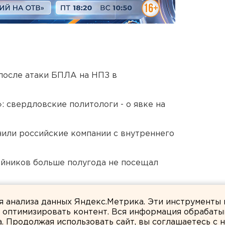
после атаки БПЛА на НПЗ в
: свердловские политологи - о явке на
нили российские компании с внутреннего
йников больше полугода не посещал
озможном выходе из берегов реки Миасс
ля анализа данных Яндекс.Метрика. Эти инструменты
и оптимизировать контент. Вся информация обрабаты
а. Продолжая использовать сайт, вы соглашаетесь с