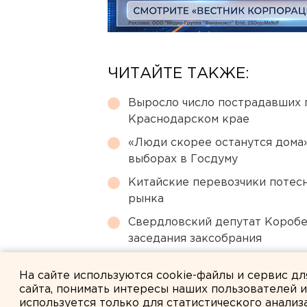
ЧИТАЙТЕ ТАКЖЕ:
Выросло число пострадавших 
Краснодарском крае
«Люди скорее останутся дома»
выборах в Госдуму
Китайские перевозчики потес
рынка
Свердловский депутат Коробе
заседания заксобрания
Челябинцев предупредили о в
На сайте используются cookie-файлы и сервис д
сайта, понимать интересы наших пользователей 
используется только для статистического анализ