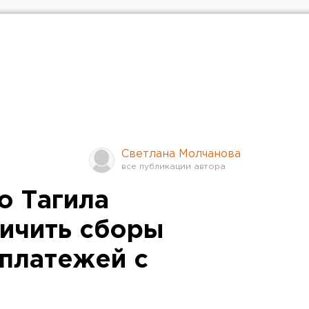
Светлана Молчанова
о Тагила
ичить сборы
платежей с