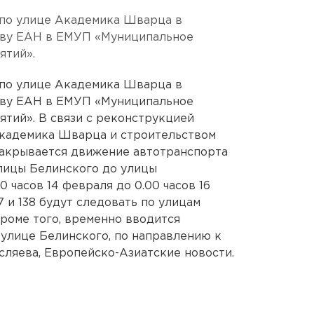
по улице Академика Шварца в
тву ЕАН в ЕМУП «Муниципальное
ятий».
по улице Академика Шварца в
тву ЕАН в ЕМУП «Муниципальное
тий». В связи с реконструкцией
Академика Шварца и строительством
закрывается движение автотранспорта
лицы Белинского до улицы
00 часов 14 февраля до 0.00 часов 16
 и 138 будут следовать по улицам
Кроме того, временно вводится
улице Белинского, по направлению к
ляева, Европейско-Азиатские новости.