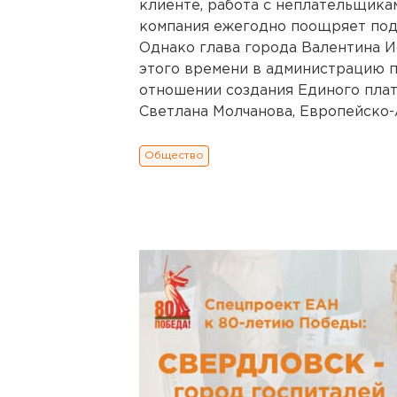
клиенте, работа с неплательщик
компания ежегодно поощряет под
Однако глава города Валентина Ис
этого времени в администрацию п
отношении создания Единого плат
Светлана Молчанова, Европейско-
Общество