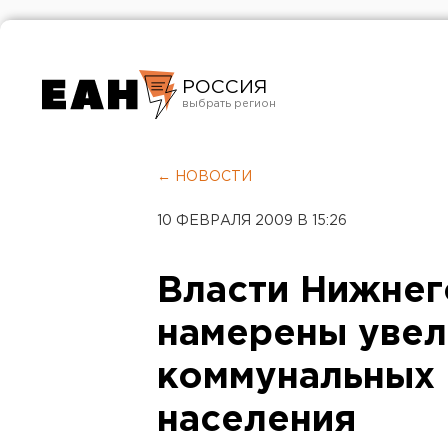
РОССИЯ
Екатеринбург
Челябинск
← НОВОСТИ
Курган
10 ФЕВРАЛЯ 2009 В 15:26
Оренбург
Власти Нижнег
намерены увел
коммунальных 
населения