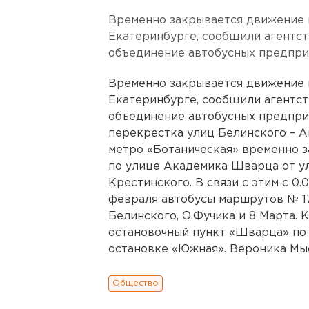
Временно закрывается движение 
Екатеринбурге, сообщили агентс
объединение автобусных предпри
Временно закрывается движение 
Екатеринбурге, сообщили агентс
объединение автобусных предприя
перекрестка улиц Белинского – 
метро «Ботаническая» временно 
по улице Академика Шварца от у
Крестинского. В связи с этим с 0.
февраля автобусы маршрутов № 17
Белинского, О.Фучика и 8 Марта. 
остановочный пункт «Шварца» по 
остановке «Южная». Вероника Мыс
Общество