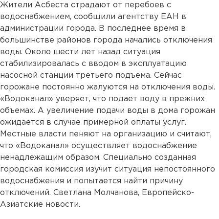
Жители Асбеста страдают от перебоев с
водоснабжением, сообщили агентству ЕАН в
администрации города. В последнее время в
большинстве районов города начались отключения
воды. Около шести лет назад ситуация
стабилизировалась с вводом в эксплуатацию
насосной станции третьего подъема. Сейчас
горожане постоянно жалуются на отключения воды.
«Водоканал» уверяет, что подает воду в прежних
объемах. А увеличение подачи воды в дома горожан
ожидается в случае примерной оплаты услуг.
Местные власти пеняют на организацию и считают,
что «Водоканал» осуществляет водоснабжение
ненадлежащим образом. Специально созданная
городская комиссия изучит ситуация непостоянного
водоснабжения и попытается найти причину
отключений. Светлана Молчанова, Европейско-
Азиатские новости.