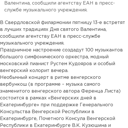
Валентина, сообщили агентству ЕАН в пресс-
службе музыкального учреждения.
В Свердловской филармонии пятницу 13-е встретят
в лучших традициях Дня святого Валентина,
сообщили агентству ЕАН в пресс-службе
музыкального учреждения.
Праздничное настроение создадут 100 музыкантов
большого симфонического оркестра, модный
московский пианист Рустем Кудояров и особый
венгерский колорит вечера.
Необычный концерт в ритме венгерского
вербункош (в программе – музыка самого
знаменитого венгерского автора Ференца Листа)
состоится в рамках «Венгерских дней в
Екатеринбурге» при поддержке Генерального
Консульства Венгерской Республики в
Екатеринбурге, Почетного Консула Венгерской
Республики в Екатеринбурге В.К. Кузюшина и