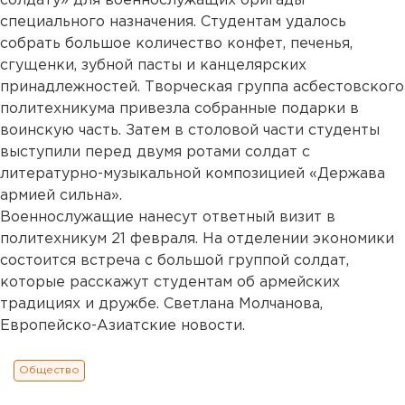
солдату» для военнослужащих бригады
специального назначения. Студентам удалось
собрать большое количество конфет, печенья,
сгущенки, зубной пасты и канцелярских
принадлежностей. Творческая группа асбестовского
политехникума привезла собранные подарки в
воинскую часть. Затем в столовой части студенты
выступили перед двумя ротами солдат с
литературно-музыкальной композицией «Держава
армией сильна».
Военнослужащие нанесут ответный визит в
политехникум 21 февраля. На отделении экономики
состоится встреча с большой группой солдат,
которые расскажут студентам об армейских
традициях и дружбе. Светлана Молчанова,
Европейско-Азиатские новости.
Общество