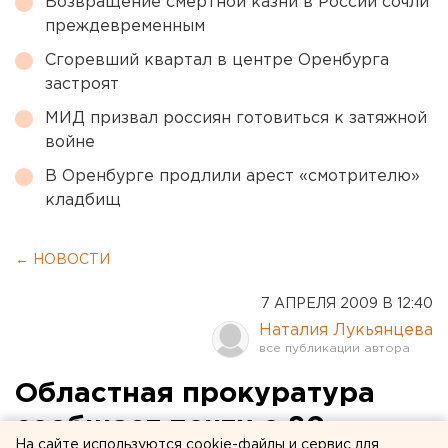
Возвращение смертной казни в России сочли
преждевременным
Сгоревший квартал в центре Оренбурга
застроят
МИД призвал россиян готовиться к затяжной
войне
В Оренбурге продлили арест «смотрителю»
кладбищ
← НОВОСТИ
7 АПРЕЛЯ 2009 В 12:40
Наталия Лукьянцева
Областная прокуратура
сообщает почти о 80
На сайте используются cookie-файлы и сервис для