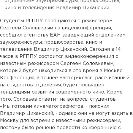
отделением звукорежиссуры, продюссерства,
кино и телевидения Владимир Циханский.
Студенты РГППУ пообщаются с режиссером
Сергеем Соловьевым на видеоконференции,
сообщил агентству ЕАН заведующий отделением
звукорежиссуры, продюссерства, кино и
телевидения Владимир Циханский. Сегодня в 14
часов в РГППУ состоится видеоконференция с
известным режиссером Сергеем Соловьевым,
который будет находиться в это время в Москве.
Конференция, а точнее мастер-класс, рассчитанный
на студентов отделения, будет посвящен
тенденциям развития современного кино. Кроме
того, Соловьев ответит на вопросы студентов.
«Мы готовим кинематографистов, - пояснил
Владимир Циханский, - однако они не могут ездить в
Москву для встречи с известными режиссерами,
поэтому было решено провести конференцию с