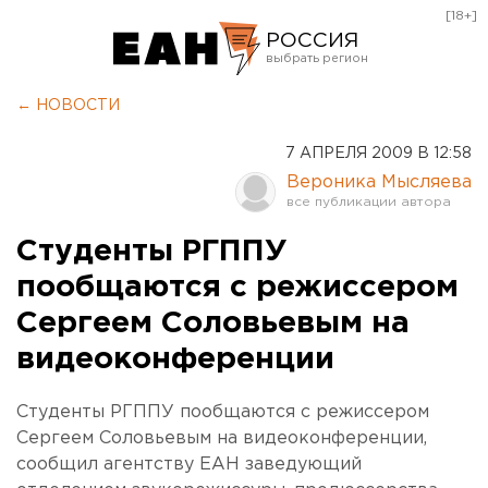
[18+]
РОССИЯ
Екатеринбург
← НОВОСТИ
Челябинск
7 АПРЕЛЯ 2009 В 12:58
Курган
Вероника Мысляева
Оренбург
Студенты РГППУ
пообщаются с режиссером
Сергеем Соловьевым на
видеоконференции
Студенты РГППУ пообщаются с режиссером
Сергеем Соловьевым на видеоконференции,
сообщил агентству ЕАН заведующий