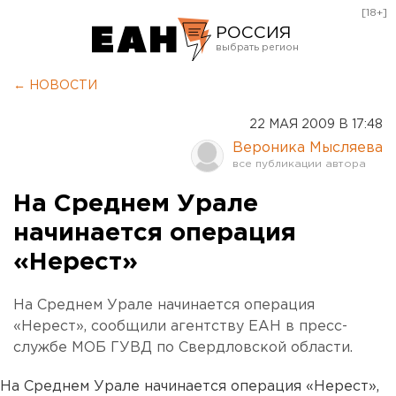
[18+]
РОССИЯ
Екатеринбург
← НОВОСТИ
Челябинск
22 МАЯ 2009 В 17:48
Курган
Вероника Мысляева
Оренбург
На Среднем Урале
начинается операция
«Нерест»
На Среднем Урале начинается операция
«Нерест», сообщили агентству ЕАН в пресс-
службе МОБ ГУВД по Свердловской области.
На Среднем Урале начинается операция «Нерест»,