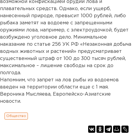
возможной конфискацией орудий лова и
плавательных средств. Однако, если ущерб,
нанесенный природе, превысит 1000 рублей, либо
рыбака заметят на водоеме с запрещенными
оружиями лова, например, с электроудочкой, будет
возбуждено уголовное дело. Минимальное
наказание по статье 256 УК РФ «Незаконная добыча
водных животных и растений» предусматривает
существенный штраф от 100 до 300 тысяч рублей,
максимальное – лишение свободы на срок до
полгода.
Напомним, что запрет на лов рыбы из водоемов
введен на территории области еще с 1 мая.
Вероника Мысляева, Европейско-Азиатские
новости.
Общество