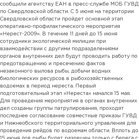
сообщили агентству ЕАН в пресс-службе МОБ ГУВД
по Свердловской области. С 5 июня на территории
Свердловской области пройдет основной этап
оперативно-профилактического мероприятия
«Нерест-2009». В течение 11 дней до 15 июня
сотрудники экологической милиции при
взаимодействии с другими подразделениями
органов внутренних дел будут проводить работу по
предотвращению и пресечению фактов
незаконного вылова рыбы, добычи водных
биологических ресурсов в рыбохозяйственных
водоемах в период нереста. Первый
подготовительный этап «Нереста» начался 15 мая.
Для проведения мероприятия в органах внутренних
дел созданы группы патрулирования, проходят
последнее согласование совместные приказы ГУВД
и Нижнеобского территориального управления для
проведения рейдов по водоемам области. Вплоть до
15 июня лов рыбы будет разрешен только с берега с