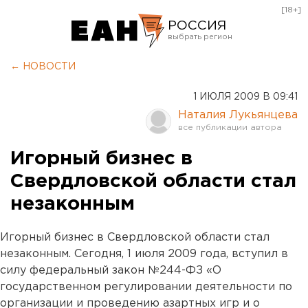
[18+]
РОССИЯ
Екатеринбург
← НОВОСТИ
Челябинск
1 ИЮЛЯ 2009 В 09:41
Курган
Наталия Лукьянцева
Оренбург
Игорный бизнес в
Свердловской области стал
незаконным
Игорный бизнес в Свердловской области стал
незаконным. Сегодня, 1 июля 2009 года, вступил в
силу федеральный закон №244-ФЗ «О
государственном регулировании деятельности по
организации и проведению азартных игр и о