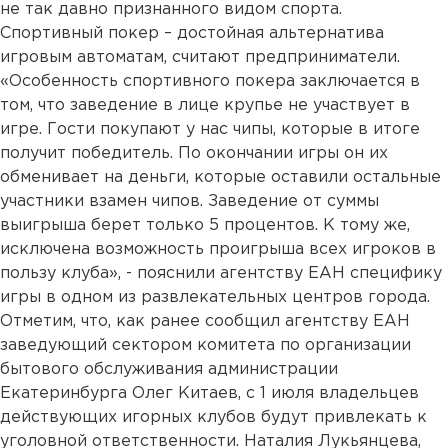
не так давно признанного видом спорта.
Спортивный покер – достойная альтернатива
игровым автоматам, считают предприниматели.
«Особенность спортивного покера заключается в
том, что заведение в лице крупье не участвует в
игре. Гости покупают у нас чипы, которые в итоге
получит победитель. По окончании игры он их
обменивает на деньги, которые оставили остальные
участники взамен чипов. Заведение от суммы
выигрыша берет только 5 процентов. К тому же,
исключена возможность проигрыша всех игроков в
пользу клуба», - пояснили агентству ЕАН специфику
игры в одном из развлекательных центров города.
Отметим, что, как ранее сообщил агентству ЕАН
заведующий сектором комитета по организации
бытового обслуживания администрации
Екатеринбурга Олег Китаев, с 1 июля владельцев
действующих игорных клубов будут привлекать к
уголовной ответственности. Наталия Лукьянцева,