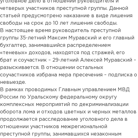
уголовное дело в отношении руководителя и
четверых участников преступной группы. Данной
статьей предусмотрено наказание в виде лишения
свободы на срок до 10 лет лишения свободы.
В настоящее время руководитель преступной
группы 35-летний Максим Муравский и его главный
бухгалтер, занимавшийся распределением
«теневых» доходов, находятся под стражей, его
брат и соучастник – 29-летний Алексей Муравский –
разыскивается. В отношении остальных
соучастников избрана мера пресечения – подписка о
невыезде.
В рамках проводимых Главным управлением МВД
России по Уральскому федеральному округу
комплексных мероприятий по декриминализации
оборота лома и отходов цветных и черных металлов
продолжается расследование уголовного дела в
отношении участников межрегиональной
преступной группы, занимавшихся незаконным