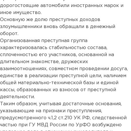
дорогостоящие автомобили иностранных марок и
иное имущество.
Основную же долю преступных доходов
злоумышленники вновь обращали в денежный
оборот.
Организованная преступная группа
характеризовалась стабильностью состава,
сплоченностью его участников, основанной на
длительном знакомстве, дружеских
взаимоотношениях, совместном проведении досуга,
единстве в реализации преступной цели, наличием
общей материально-технической базы и единой
кассы, образованных из взносов от преступной
деятельности.
Таким образом, учитывая достаточные основания,
указывающие на признаки преступления,
предусмотренного ч.1,2 ст.210 УК РФ, следственной
частью при ГУ МВД России по УрФО возбуждено