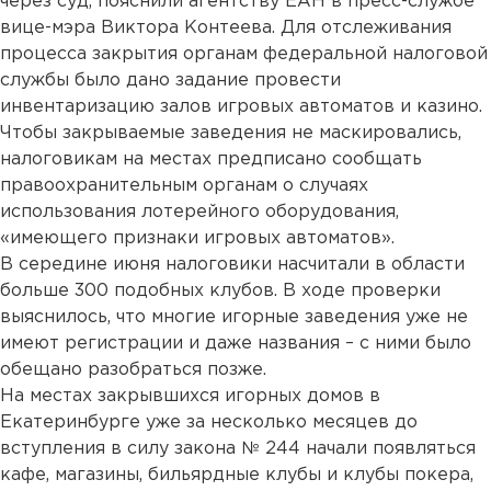
через суд, пояснили агентству ЕАН в пресс-службе
вице-мэра Виктора Контеева. Для отслеживания
процесса закрытия органам федеральной налоговой
службы было дано задание провести
инвентаризацию залов игровых автоматов и казино.
Чтобы закрываемые заведения не маскировались,
налоговикам на местах предписано сообщать
правоохранительным органам о случаях
использования лотерейного оборудования,
«имеющего признаки игровых автоматов».
В середине июня налоговики насчитали в области
больше 300 подобных клубов. В ходе проверки
выяснилось, что многие игорные заведения уже не
имеют регистрации и даже названия – с ними было
обещано разобраться позже.
На местах закрывшихся игорных домов в
Екатеринбурге уже за несколько месяцев до
вступления в силу закона № 244 начали появляться
кафе, магазины, бильярдные клубы и клубы покера,