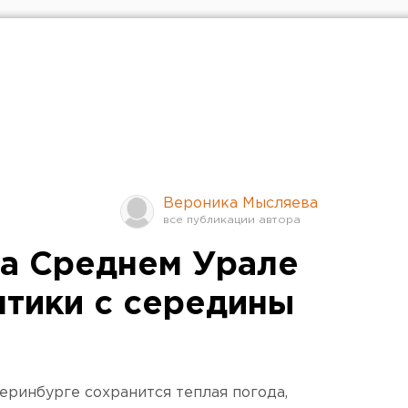
Вероника Мысляева
а Среднем Урале
тики с середины
еринбурге сохранится теплая погода,