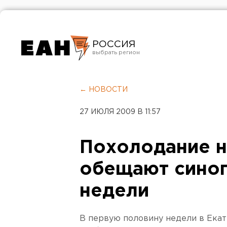
РОССИЯ
Екатеринбург
Челябинск
← НОВОСТИ
Курган
27 ИЮЛЯ 2009 В 11:57
Оренбург
Похолодание н
обещают синоп
недели
В первую половину недели в Екат