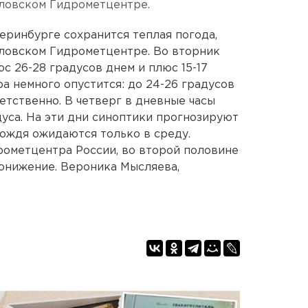
ловском Гидрометцентре.
еринбурге сохранится теплая погода,
ловском Гидрометцентре. Во вторник
с 26-28 градусов днем и плюс 15-17
а немного опустится: до 24-26 градусов
ветственно. В четверг в дневные часы
дуса. На эти дни синоптики прогнозируют
дождя ожидаются только в среду.
ометцентра России, во второй половине
онижение. Вероника Мысляева,