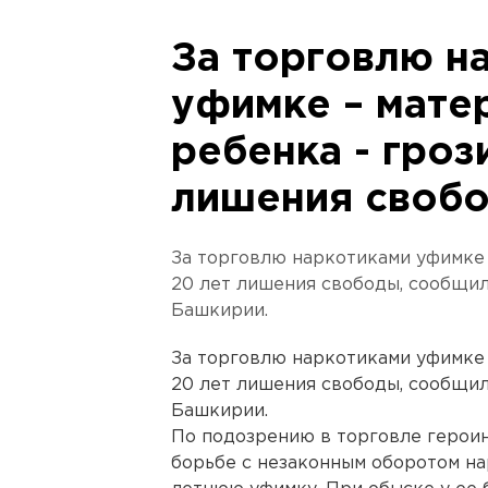
За торговлю н
уфимке – мате
ребенка - гроз
лишения своб
За торговлю наркотиками уфимке 
20 лет лишения свободы, сообщи
Башкирии.
За торговлю наркотиками уфимке 
20 лет лишения свободы, сообщи
Башкирии.
По подозрению в торговле герои
борьбе с незаконным оборотом на