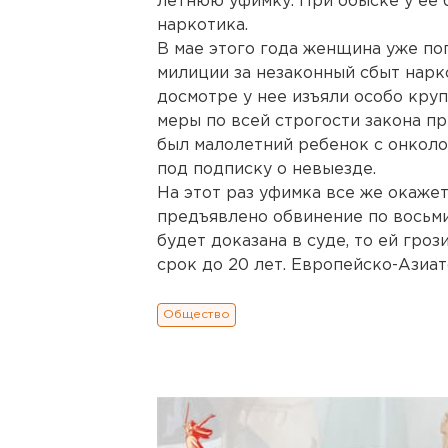
летнюю уфимку. При обыске у ее 
наркотика.
В мае этого года женщина уже по
милиции за незаконный сбыт нарк
досмотре у нее изъяли особо кру
меры по всей строгости закона при
был малолетний ребенок с онколо
под подписку о невыезде.
На этот раз уфимка все же окажет
предъявлено обвинение по восьми
будет доказана в суде, то ей гро
срок до 20 лет. Европейско-Азиат
Общество