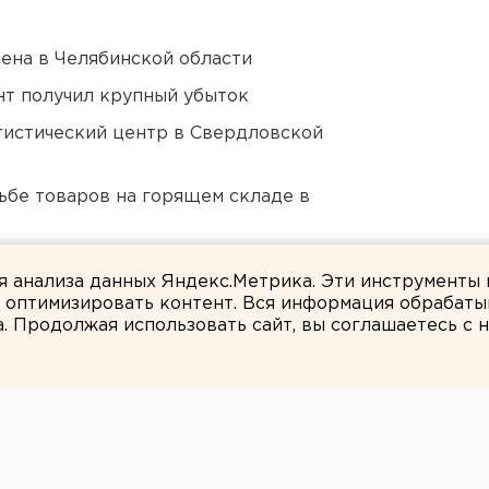
ена в Челябинской области
нт получил крупный убыток
гистический центр в Свердловской
дьбе товаров на горящем складе в
ителям Екатеринбурга
ля анализа данных Яндекс.Метрика. Эти инструменты
и оптимизировать контент. Вся информация обрабаты
а. Продолжая использовать сайт, вы соглашаетесь с
ЕАНовости