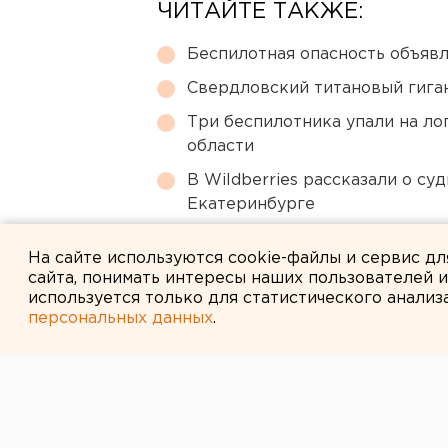
ЧИТАЙТЕ ТАКЖЕ:
Беспилотная опасность объявл
Свердловский титановый гига
Три беспилотника упали на ло
области
В Wildberries рассказали о су
Екатеринбурге
Холодную воду возвращают ж
На сайте используются cookie-файлы и сервис д
сайта, понимать интересы наших пользователей 
используется только для статистического анализ
персональных данных
.
← НОВОСТИ
27 ИЮЛЯ 2009 В 11:37