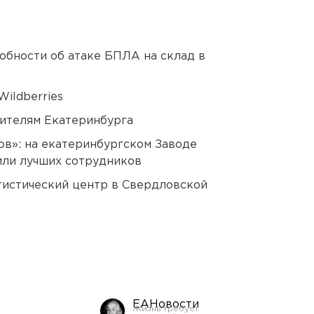
обности об атаке БПЛА на склад в
ildberries
ителям Екатеринбурга
ов»: на екатеринбургском Заводе
или лучших сотрудников
гистический центр в Свердловской
ЕАНовости