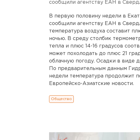
сообщили агентству ЕАН в Сверд
В первую половину недели в Екат
сообщили агентству ЕАН в Сверд
температура воздуха составит плю
ночью. В среду столбик термометр
тепла и плюс 14-16 градусов соот
может похолодать до плюс 21 гра
облачную погоду. Осадки в виде 
По предварительным данным Гидр
недели температура продолжит п
Европейско-Азиатские новости.
Общество