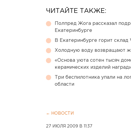
ЧИТАЙТЕ ТАКЖЕ:
Полпред Жога рассказал подр
Екатеринбурге
В Екатеринбурге горит склад W
Холодную воду возвращают ж
«Основа уюта сотен тысяч дом
керамических изделий наград
Три беспилотника упали на ло
области
← НОВОСТИ
27 ИЮЛЯ 2009 В 11:37