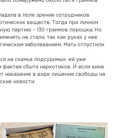
было обнаружено около пяти граммов
падала в поле зрения сотрудников
отических веществ. Тогда при личном
пную партию – 130 граммов порошка. Но
менять не стали, так как руках у нее
гическим заболеванием. Мать отпустили
ся на скамье подсудимых: ей уже
 фактам сбыта наркотиков. И если вина
зит наказание в виде лишения свободы на
ские новости.