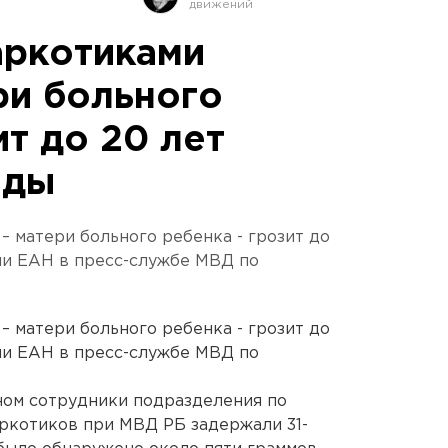
аркотиками
ри больного
ит до 20 лет
оды
– матери больного ребенка - грозит до
ли ЕАН в пресс-службе МВД по
– матери больного ребенка - грозит до
ли ЕАН в пресс-службе МВД по
ном сотрудники подразделения по
ркотиков при МВД РБ задержали 31-