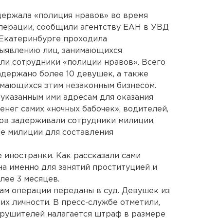
держала «полиция нравов» во время
ерации, сообщили агентству ЕАН в УВД
в Екатеринбурге проходила
ыявлению лиц, занимающихся
ли сотрудники «полиции нравов». Всего
адержано более 10 девушек, а также
имающихся этим незаконным бизнесом.
указанным ими адресам для оказания
енег самих «ночных бабочек», водителей,
ков задерживали сотрудники милиции,
ие милиции для составления
 иностранки. Как рассказали сами
на именно для занятий проституцией и
лее 3 месяцев.
ам операции переданы в суд. Девушек из
их личности. В пресс-службе отметили,
нарушителей налагается штраф в размере