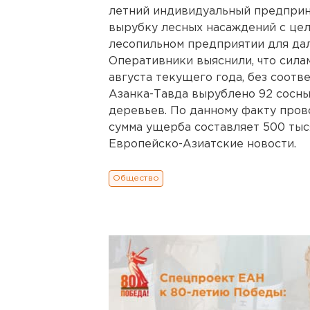
летний индивидуальный предприн
вырубку лесных насаждений с цел
лесопильном предприятии для да
Оперативники выяснили, что силам
августа текущего года, без соот
Азанка-Тавда вырублено 92 сосны
деревьев. По данному факту пров
сумма ущерба составляет 500 тыс
Европейско-Азиатские новости.
Общество