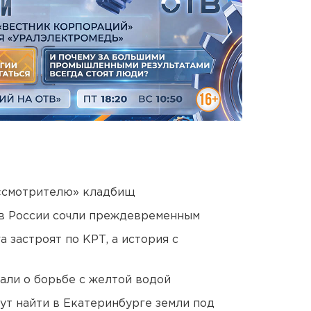
 «смотрителю» кладбищ
в России сочли преждевременным
 застроят по КРТ, а история с
али о борьбе с желтой водой
ут найти в Екатеринбурге земли под