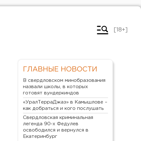
[18+]
ГЛАВНЫЕ НОВОСТИ
В свердловском минобразования
назвали школы, в которых
готовят вундеркиндов
«УралТерраДжаз» в Камышлове –
как добраться и кого послушать
Свердловская криминальная
легенда 90-х Федулев
освободился и вернулся в
Екатеринбург