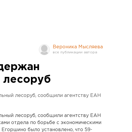
Вероника Мысляева
адержан
 лесоруб
льный лесоруб, сообщили агентству ЕАН
льный лесоруб, сообщили агентству ЕАН
ами отдела по борьбе с экономическими
Егоршино было установлено, что 59-