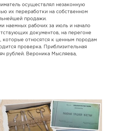
иматель осуществлял незаконную
ью их переработки на собственном
льнейшей продажи.
и наемных рабочих за июль и начало
ветствующих документов, на перегоне
, которые относятся к ценным породам
одится проверка. Приблизительная
яч рублей. Вероника Мысляева,