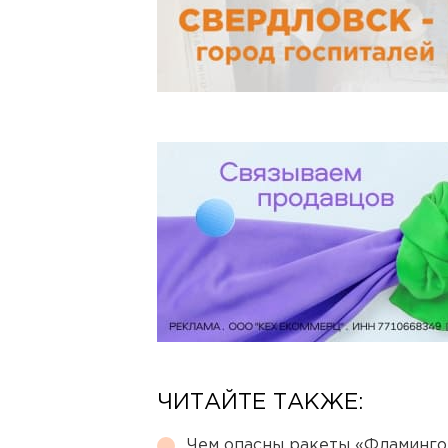
ЧИТАЙТЕ ТАКЖЕ:
Чем опасны ракеты «Фламинго