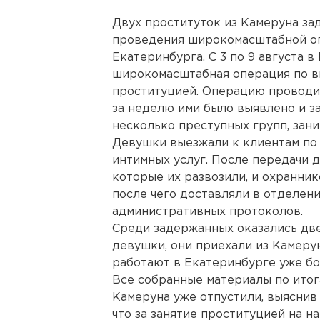
Двух проституток из Камеруна за
проведения широкомасштабной оп
Екатеринбурга. С 3 по 9 августа 
широкомасштабная операция по в
проституцией. Операцию проводи
за неделю ими было выявлено и з
несколько преступных групп, зан
Девушки выезжали к клиентам по 
интимных услуг. После передачи д
которые их развозили, и охранни
после чего доставляли в отделен
административных протоколов.
Среди задержанных оказались две
девушки, они приехали из Камеру
работают в Екатеринбурге уже бо
Все собранные материалы по итог
Камеруна уже отпустили, выяснив 
что за занятие проституцией на 