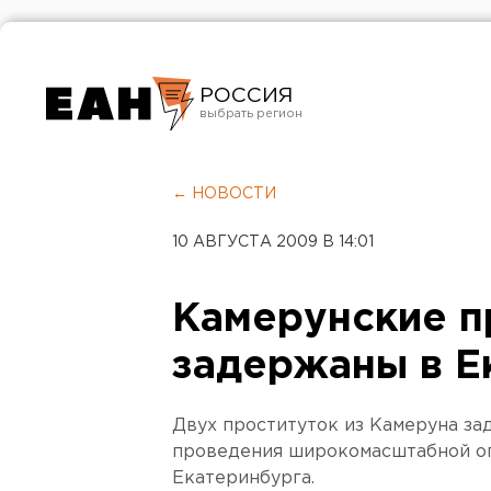
РОССИЯ
Екатеринбург
Челябинск
← НОВОСТИ
Курган
10 АВГУСТА 2009 В 14:01
Оренбург
Камерунские п
задержаны в Е
Двух проституток из Камеруна за
проведения широкомасштабной оп
Екатеринбурга.