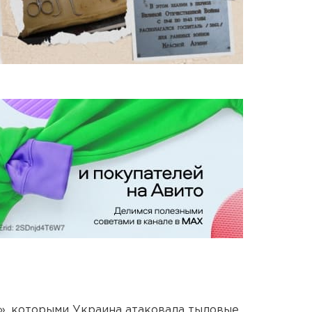
», которыми Украина атаковала тыловые