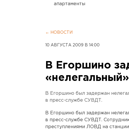
апартаменты
← НОВОСТИ
10 АВГУСТА 2009 В 14:00
В Егоршино з
«нелегальный»
В Егоршино был задержан нелега
в пресс-службе СУВДТ.
В Егоршино был задержан нелега
в пресс-службе СУВДТ. Сотрудник
преступлениями ЛОВД на станции 