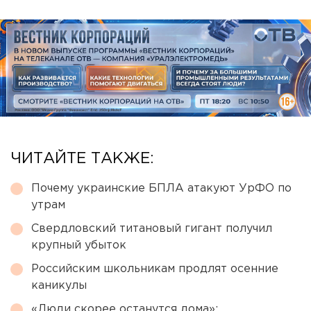
ЧИТАЙТЕ ТАКЖЕ:
Почему украинские БПЛА атакуют УрФО по
утрам
Свердловский титановый гигант получил
крупный убыток
Российским школьникам продлят осенние
каникулы
«Люди скорее останутся дома»: