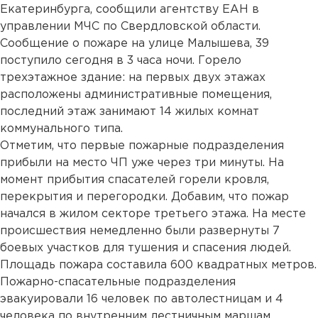
Екатеринбурга, сообщили агентству ЕАН в
управлении МЧС по Свердловской области.
Сообщение о пожаре на улице Малышева, 39
поступило сегодня в 3 часа ночи. Горело
трехэтажное здание: на первых двух этажах
расположены административные помещения,
последний этаж занимают 14 жилых комнат
коммунального типа.
Отметим, что первые пожарные подразделения
прибыли на место ЧП уже через три минуты. На
момент прибытия спасателей горели кровля,
перекрытия и перегородки. Добавим, что пожар
начался в жилом секторе третьего этажа. На месте
происшествия немедленно были развернуты 7
боевых участков для тушения и спасения людей.
Площадь пожара составила 600 квадратных метров.
Пожарно-спасательные подразделения
эвакуировали 16 человек по автолестницам и 4
человека по внутренним лестничным маршам.