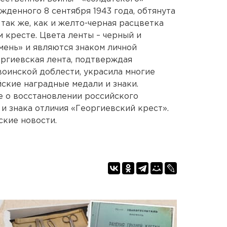
жденного 8 сентября 1943 года, обтянута
 так же, как и желто-черная расцветка
 кресте. Цвета ленты – черный и
мень» и являются знаком личной
оргиевская лента, подтверждая
оинской доблести, украсила многие
ские наградные медали и знаки.
е о восстановлении российского
и знака отличия «Георгиевский крест».
ские новости.