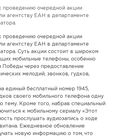
 к проведению очередной акции
ли агентству ЕАН в департаменте
атора.
 к проведению очередной акции
ли агентству ЕАН в департаменте
тора. Суть акции состоит в широком
ющих мобильные телефоны, особенно
я Победы через предоставление
ческих мелодий, звонков, гудков,
на единый бесплатный номер 1945,
удков своего мобильного телефона одну
ю тему. Кроме того, набрав специальный
ючиться к мобильному сериалу «Этот
ость прослушать аудиозапись о ходе
витана. Ежедневное обновление
чать новую информацию о том, что