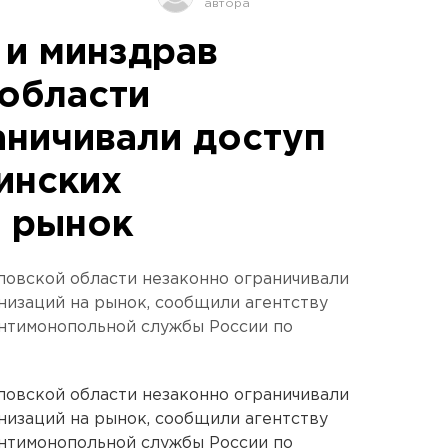
 и минздрав
области
аничивали доступ
инских
а рынок
ловской области незаконно ограничивали
низаций на рынок, сообщили агентству
нтимонопольной службы России по
ловской области незаконно ограничивали
низаций на рынок, сообщили агентству
нтимонопольной службы России по