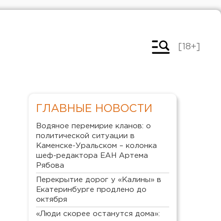
[18+]
ГЛАВНЫЕ НОВОСТИ
Водяное перемирие кланов: о
политической ситуации в
Каменске-Уральском – колонка
шеф-редактора ЕАН Артема
Рябова
Перекрытие дорог у «Калины» в
Екатеринбурге продлено до
октября
«Люди скорее останутся дома»: