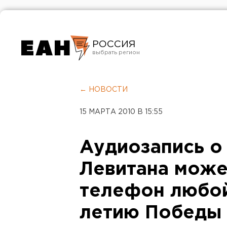
РОССИЯ
Екатеринбург
Челябинск
← НОВОСТИ
Курган
15 МАРТА 2010 В 15:55
Оренбург
Аудиозапись о
Левитана може
телефон любо
летию Победы