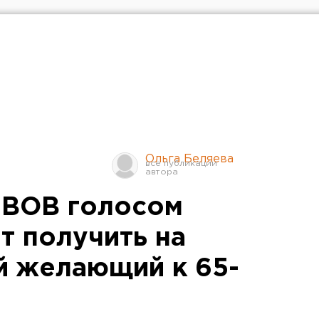
Ольга Беляева
 ВОВ голосом
т получить на
й желающий к 65-