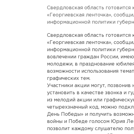
Свердловская область готовится
«Георгиевская ленточка», сообщи
информационной политики губерн
Свердловская область готовится
«Георгиевская ленточка», сообщи
информационной политики губерна
вовлечении граждан России, име
молодежи, в празднование юбиле
возможности использования темати
графических тем.
Участники акции могут, позвонив 
установить в качестве звонка и г
из мелодий акции или графическу
четырехзначный код, можно подкл
День Победы» и получить возможн
войны и Победе голосом Юрия Ле
позволит каждому слушателю полу