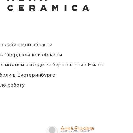
Челябинской области
 в Свердловской области
озможном выходе из берегов реки Миасс
били в Екатеринбурге
ло работу
Анна Яшкина