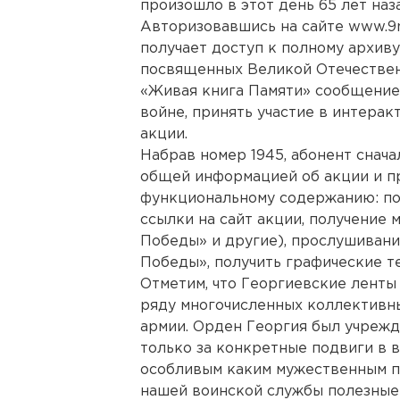
произошло в этот день 65 лет наз
Авторизовавшись на сайте www.9ma
получает доступ к полному архиву
посвященных Великой Отечественн
«Живая книга Памяти» сообщение
войне, принять участие в интерак
акции.
Набрав номер 1945, абонент снач
общей информацией об акции и п
функциональному содержанию: по
ссылки на сайт акции, получение 
Победы» и другие), прослушивани
Победы», получить графические т
Отметим, что Георгиевские ленты
ряду многочисленных коллективны
армии. Орден Георгия был учрежде
только за конкретные подвиги в в
особливым каким мужественным п
нашей воинской службы полезные