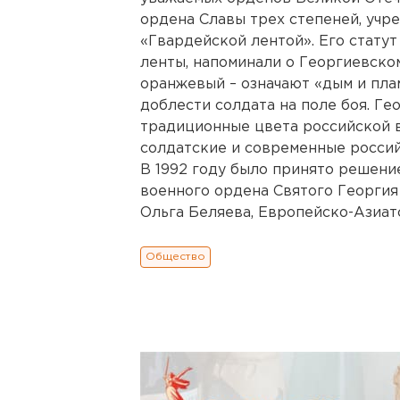
ордена Славы трех степеней, учре
«Гвардейской лентой». Его статут
ленты, напоминали о Георгиевском
оранжевый – означают «дым и пла
доблести солдата на поле боя. Ге
традиционные цвета российской в
солдатские и современные россий
В 1992 году было принято решени
военного ордена Святого Георгия 
Ольга Беляева, Европейско-Азиат
Общество