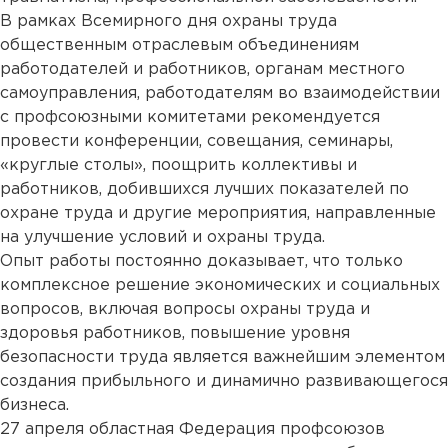
В рамках Всемирного дня охраны труда
общественным отраслевым объединениям
работодателей и работников, органам местного
самоуправления, работодателям во взаимодействии
с профсоюзными комитетами рекомендуется
провести конференции, совещания, семинары,
«круглые столы», поощрить коллективы и
работников, добившихся лучших показателей по
охране труда и другие мероприятия, направленные
на улучшение условий и охраны труда.
Опыт работы постоянно доказывает, что только
комплексное решение экономических и социальных
вопросов, включая вопросы охраны труда и
здоровья работников, повышение уровня
безопасности труда является важнейшим элементом
создания прибыльного и динамично развивающегося
бизнеса.
27 апреля областная Федерация профсоюзов