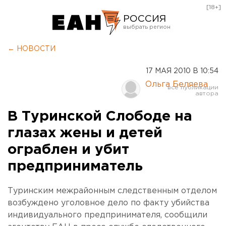
[18+]
РОССИЯ
Екатеринбург
← НОВОСТИ
Челябинск
17 МАЯ 2010 В 10:54
Курган
Ольга Беляева
Оренбург
В Туринской Слободе на
глазах жены и детей
ограблен и убит
предприниматель
Туринским межрайонным следственным отделом
возбуждено уголовное дело по факту убийства
индивидуального предпринимателя, сообщили