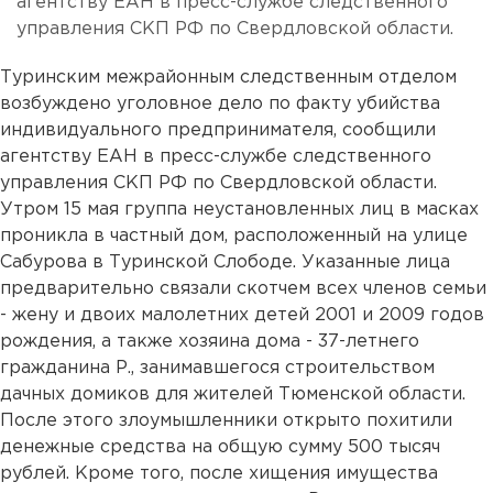
агентству ЕАН в пресс-службе следственного
управления СКП РФ по Свердловской области.
Туринским межрайонным следственным отделом
возбуждено уголовное дело по факту убийства
индивидуального предпринимателя, сообщили
агентству ЕАН в пресс-службе следственного
управления СКП РФ по Свердловской области.
Утром 15 мая группа неустановленных лиц в масках
проникла в частный дом, расположенный на улице
Сабурова в Туринской Слободе. Указанные лица
предварительно связали скотчем всех членов семьи
- жену и двоих малолетних детей 2001 и 2009 годов
рождения, а также хозяина дома - 37-летнего
гражданина Р., занимавшегося строительством
дачных домиков для жителей Тюменской области.
После этого злоумышленники открыто похитили
денежные средства на общую сумму 500 тысяч
рублей. Кроме того, после хищения имущества