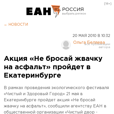
[18+]
РОССИЯ
Екатеринбург
← НОВОСТИ
Челябинск
20 МАЯ 2010 В 10:32
Курган
Ольга Беляева
Оренбург
Акция «Не бросай жвачку
на асфальт» пройдет в
Екатеринбурге
В рамках проведения экологического фестиваля
«Чистый и Здоровый Город» 21 мая в
Екатеринбурге пройдет акция «Не бросай
жвачку на асфальт», сообщили агентству ЕАН в
общественной организации «Чистый двор -