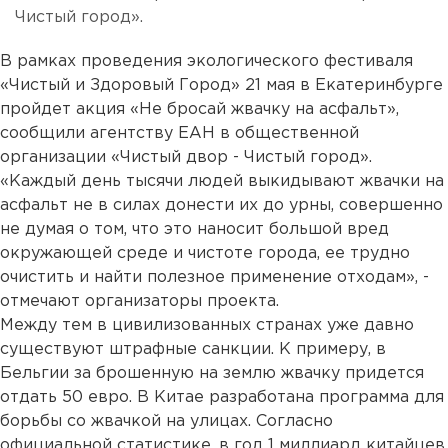
Чистый город».
В рамках проведения экологического фестиваля
«Чистый и Здоровый Город» 21 мая в Екатеринбурге
пройдет акция «Не бросай жвачку на асфальт»,
сообщили агентству ЕАН в общественной
организации «Чистый двор - Чистый город».
«Каждый день тысячи людей выкидывают жвачки на
асфальт не в силах донести их до урны, совершенно
не думая о том, что это наносит большой вред
окружающей среде и чистоте города, ее трудно
очистить и найти полезное применение отходам», -
отмечают организаторы проекта.
Между тем в цивилизованных странах уже давно
существуют штрафные санкции. К примеру, в
Бельгии за брошенную на землю жвачку придется
отдать 50 евро. В Китае разработана программа для
борьбы со жвачкой на улицах. Согласно
официальной статистике, в год 1 миллиард китайцев