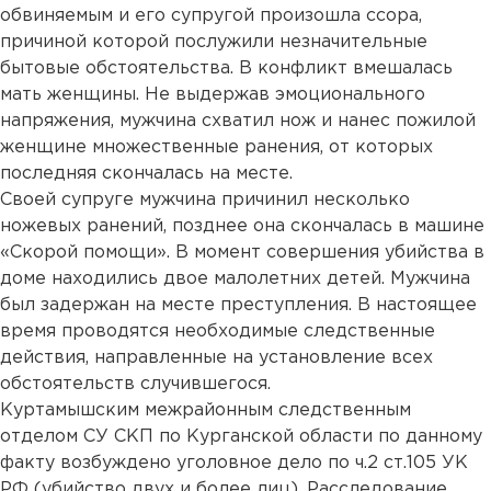
обвиняемым и его супругой произошла ссора,
причиной которой послужили незначительные
бытовые обстоятельства. В конфликт вмешалась
мать женщины. Не выдержав эмоционального
напряжения, мужчина схватил нож и нанес пожилой
женщине множественные ранения, от которых
последняя скончалась на месте.
Своей супруге мужчина причинил несколько
ножевых ранений, позднее она скончалась в машине
«Скорой помощи». В момент совершения убийства в
доме находились двое малолетних детей. Мужчина
был задержан на месте преступления. В настоящее
время проводятся необходимые следственные
действия, направленные на установление всех
обстоятельств случившегося.
Куртамышским межрайонным следственным
отделом СУ СКП по Курганской области по данному
факту возбуждено уголовное дело по ч.2 ст.105 УК
РФ (убийство двух и более лиц). Расследование