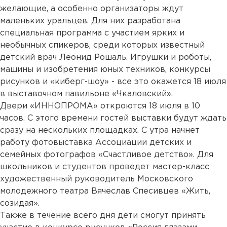
желающие, а особенно организаторы ждут
маленьких уральцев. Для них разработана
специальная программа с участием ярких и
необычных спикеров, среди которых известный
детский врач Леонид Рошаль. Игрушки и роботы,
машины и изобретения юных техников, конкурсы
рисунков и «киберг-шоу» - все это окажется 18 июля
в выставочном павильоне «Чкаловский».
Двери «ИННОПРОМА» откроются 18 июля в 10
часов. С этого времени гостей выставки будут ждать
сразу на нескольких площадках. С утра начнет
работу фотовыставка Ассоциации детских и
семейных фотографов «Счастливое детство». Для
школьников и студентов проведет мастер-класс
художественный руководитель Московского
молодежного театра Вячеслав Спесивцев «Жить,
созидая».
Также в течение всего дня дети смогут принять