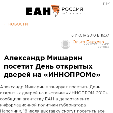
[18+]
РОССИЯ
Екатеринбург
← НОВОСТИ
Челябинск
16 ИЮЛЯ 2010 В 16:37
Курган
Ольга Беляева
Оренбург
Александр Мишарин
посетит День открытых
дверей на «ИННОПРОМе»
Александр Мишарин планирует посетить День
открытых дверей на выставке «ИННОПРОМ-2010»,
сообщили агентству ЕАН в департаменте
информационной политики губернатора.
Напомним, 18 июля выставку смогут посетить все