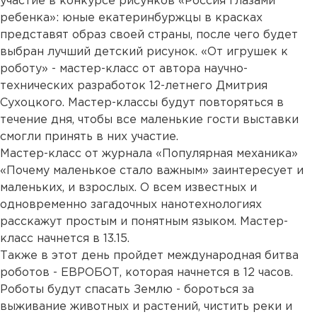
участие в конкурсе рисунков «Россия глазами
ребенка»: юные екатеринбуржцы в красках
представят образ своей страны, после чего будет
выбран лучший детский рисунок. «От игрушек к
роботу» - мастер-класс от автора научно-
технических разработок 12-летнего Дмитрия
Сухоцкого. Мастер-классы будут повторяться в
течение дня, чтобы все маленькие гости выставки
смогли принять в них участие.
Мастер-класс от журнала «Популярная механика»
«Почему маленькое стало важным» заинтересует и
маленьких, и взрослых. О всем известных и
одновременно загадочных нанотехнологиях
расскажут простым и понятным языком. Мастер-
класс начнется в 13.15.
Также в этот день пройдет международная битва
роботов - ЕВРОБОТ, которая начнется в 12 часов.
Роботы будут спасать Землю - бороться за
выживание животных и растений, чистить реки и