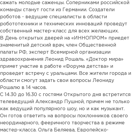
сажать молодые саженцы. Соперниками российской
команды станут гости из Германии. Создатели
роботов - ведущие специалисты в области
робототехники и технических инноваций проведут
собственный мастер-класс для всех желающих.
В День открытых дверей на «ИННОПРОМ» приедет
знаменитый детский врач, член Общественной
палаты РФ, эксперт Всемирной организации
здравоохранения Леонид Рошаль. «Доктор мира»
примет участие в работе «Форума детства» и
проведет встречу с уральцами. Все жители города и
области смогут задать свои вопросы Леониду
Рошалю в 14 часов.
С 14.30 до 16.30 с гостями Открытого дня встретится
телеведущий Александр Пушной, причем не только
как ведущий популярного шоу, но и как музыкант.
Он готов ответить на вопросы поклонников своего
неординарного, фееричного творчества в режиме
мастер-класса. Ольга Беляева, Европейско-