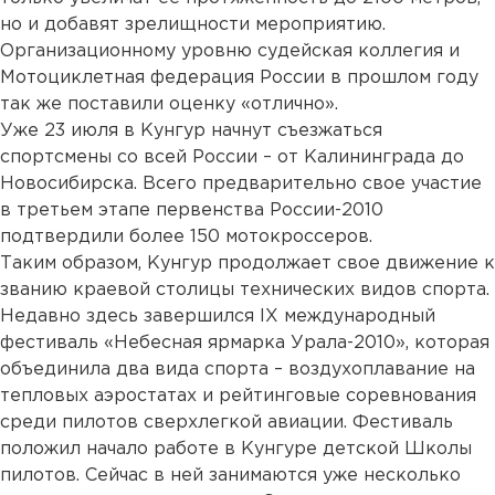
но и добавят зрелищности мероприятию.
Организационному уровню судейская коллегия и
Мотоциклетная федерация России в прошлом году
так же поставили оценку «отлично».
Уже 23 июля в Кунгур начнут съезжаться
спортсмены со всей России – от Калининграда до
Новосибирска. Всего предварительно свое участие
в третьем этапе первенства России-2010
подтвердили более 150 мотокроссеров.
Таким образом, Кунгур продолжает свое движение к
званию краевой столицы технических видов спорта.
Недавно здесь завершился IX международный
фестиваль «Небесная ярмарка Урала-2010», которая
объединила два вида спорта – воздухоплавание на
тепловых аэростатах и рейтинговые соревнования
среди пилотов сверхлегкой авиации. Фестиваль
положил начало работе в Кунгуре детской Школы
пилотов. Сейчас в ней занимаются уже несколько