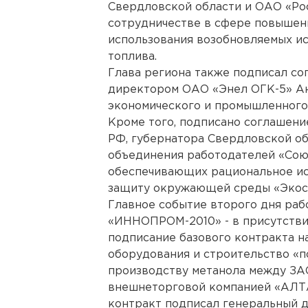
Свердловской области и ОАО «Рос
сотрудничестве в сфере повышен
использования возобновляемых ис
топлива.
Глава региона также подписал со
директором ОАО «Энел ОГК-5» А
экономического и промышленного 
Кроме того, подписано соглашен
РФ, губернатора Свердловской о
объединения работодателей «Сою
обеспечивающих рациональное ис
защиту окружающей среды «Экос
Главное событие второго дня раб
«ИННОПРОМ-2010» - в присутстви
подписание базового контракта н
оборудования и строительство «п
производству метанола между ЗА
внешнеторговой компанией «АЛТА
контракт подписал генеральный 