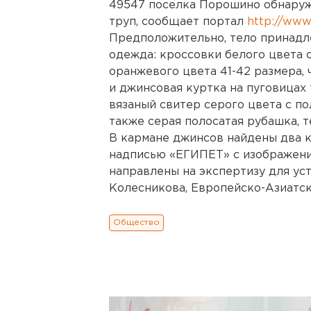
49547 поселка Порошино обнару
труп, сообщает портал
http://www
Предположительно, тело принадл
одежда: кроссовки белого цвета 
оранжевого цвета 41-42 размера,
и джинсовая куртка на пуговицах 
вязаный свитер серого цвета с по
также серая полосатая рубашка, т
В кармане джинсов найдены два к
надписью «ЕГИПЕТ» с изображение
направлены на экспертизу для ус
Колесникова, Европейско-Азиатск
Общество