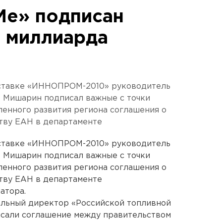
е» подписан
5 миллиарда
ставке «ИННОПРОМ-2010» руководитель
 Мишарин подписал важные с точки
енного развития региона соглашения о
тву ЕАН в департаменте
ставке «ИННОПРОМ-2010» руководитель
 Мишарин подписал важные с точки
енного развития региона соглашения о
тву ЕАН в департаменте
атора.
альный директор «Российской топливной
сали соглашение между правительством