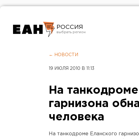
РОССИЯ
Екатеринбург
Челябинск
← НОВОСТИ
Курган
19 ИЮЛЯ 2010 В 11:13
Оренбург
На танкодроме
гарнизона обн
человека
На танкодроме Еланского гарнизо