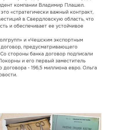
идент компании Владимир Плашел.
это «стратегически важный контракт,
естиций в Свердловскую область, что
ть и обеспечивает ее устойчивое
олгрупп» и «Чешским экспортным
 договор, предусматривающего
 Со стороны банка договор подписали
окорны и его первый заместитель
 договора - 196,5 миллиона евро. Ольга
овости.