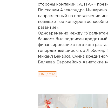
стороны компании «АЛТА» - през
По словам Александра Мишарина, 
направленный на привлечение инв
повышает ее конкурентоспособнос
развитие».
Одновременно между «Уралметан
банком» был подписан кредитный
финансирование этого контракта.
генеральный директор Любомир П
Михаил Бакайса. Сумма кредитного
Беляева, Европейско-Азиатские н
Общество