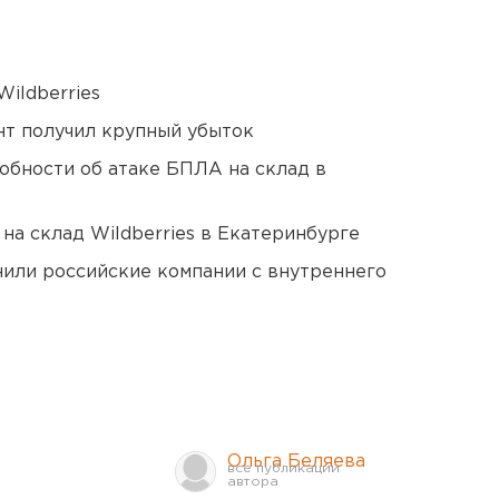
ildberries
нт получил крупный убыток
обности об атаке БПЛА на склад в
на склад Wildberries в Екатеринбурге
нили российские компании с внутреннего
Ольга Беляева