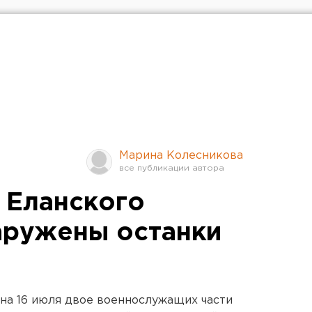
Марина Колесникова
 Еланского
аружены останки
на 16 июля двое военнослужащих части