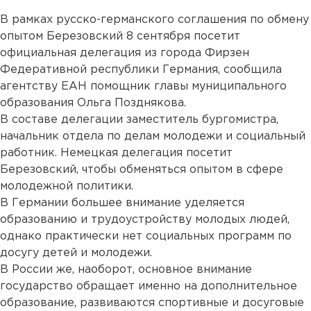
В рамках русско-германского соглашения по обмену
опытом Березовский 8 сентября посетит
официальная делегация из города Фирзен
Федеративной республики Германия, сообщила
агентству ЕАН помощник главы муниципального
образования Ольга Позднякова.
В составе делегации заместитель бургомистра,
начальник отдела по делам молодежи и социальный
работник. Немецкая делегация посетит
Березовский, чтобы обменяться опытом в сфере
молодежной политики.
В Германии большее внимание уделяется
образованию и трудоустройству молодых людей,
однако практически нет социальных программ по
досугу детей и молодежи.
В России же, наоборот, основное внимание
государство обращает именно на дополнительное
образование, развиваются спортивные и досуговые