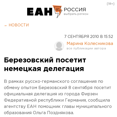
[18+]
РОССИЯ
Екатеринбург
← НОВОСТИ
Челябинск
7 СЕНТЯБРЯ 2010 В 15:52
Курган
Марина Колесникова
Оренбург
Березовский посетит
немецкая делегация
В рамках русско-германского соглашения по
обмену опытом Березовский 8 сентября посетит
официальная делегация из города Фирзен
Федеративной республики Германия, сообщила
агентству ЕАН помощник главы муниципального
образования Ольга Позднякова.