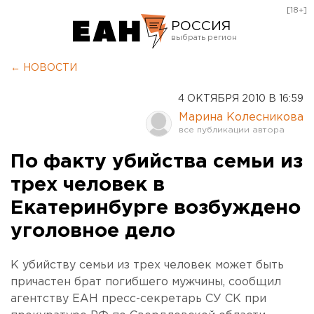
[18+]
РОССИЯ
Екатеринбург
← НОВОСТИ
Челябинск
4 ОКТЯБРЯ 2010 В 16:59
Курган
Марина Колесникова
Оренбург
По факту убийства семьи из
трех человек в
Екатеринбурге возбуждено
уголовное дело
К убийству семьи из трех человек может быть
причастен брат погибшего мужчины, сообщил
агентству ЕАН пресс-секретарь СУ СК при