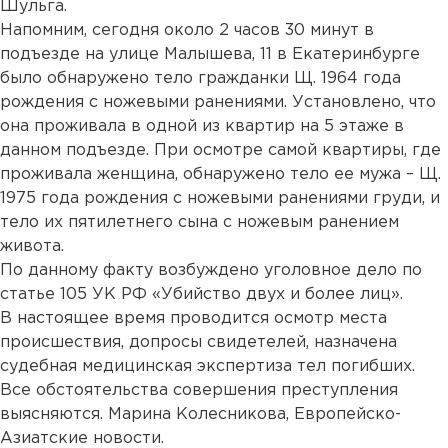
Шульга.
Напомним, сегодня около 2 часов 30 минут в
подъезде на улице Малышева, 11 в Екатеринбурге
было обнаружено тело гражданки Щ. 1964 года
рождения с ножевыми ранениями. Установлено, что
она проживала в одной из квартир на 5 этаже в
данном подъезде. При осмотре самой квартиры, где
проживала женщина, обнаружено тело ее мужа – Щ.
1975 года рождения с ножевыми ранениями груди, и
тело их пятилетнего сына с ножевым ранением
живота.
По данному факту возбуждено уголовное дело по
статье 105 УК РФ «Убийство двух и более лиц».
В настоящее время проводится осмотр места
происшествия, допросы свидетелей, назначена
судебная медицинская экспертиза тел погибших.
Все обстоятельства совершения преступления
выясняются. Марина Колесникова, Европейско-
Азиатские новости.