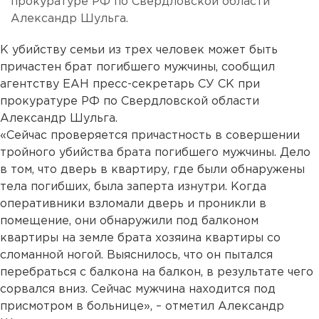
прокуратуре РФ по Свердловской области
Александр Шульга.
К убийству семьи из трех человек может быть
причастен брат погибшего мужчины, сообщил
агентству ЕАН пресс-секретарь СУ СК при
прокуратуре РФ по Свердловской области
Александр Шульга.
«Сейчас проверяется причастность в совершении
тройного убийства брата погибшего мужчины. Дело
в том, что дверь в квартиру, где были обнаружены
тела погибших, была заперта изнутри. Когда
оперативники взломали дверь и проникли в
помещение, они обнаружили под балконом
квартиры на земле брата хозяина квартиры со
сломанной ногой. Выяснилось, что он пытался
перебраться с балкона на балкон, в результате чего
сорвался вниз. Сейчас мужчина находится под
присмотром в больнице», – отметил Александр