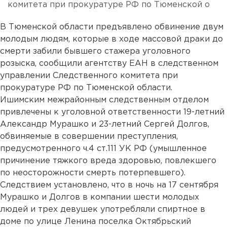
комитета при прокуратуре РФ по Тюменской о
В Тюменской области предъявлено обвинение двум
молодым людям, которые в ходе массовой драки до
смерти забили бывшего стажера уголовного
розыска, сообщили агентству ЕАН в следственном
управлении Следственного комитета при
прокуратуре РФ по Тюменской области.
Ишимским межрайонным следственным отделом
привлечены к уголовной ответственности 19-летний
Александр Мурашко и 23-летний Сергей Долгов,
обвиняемые в совершении преступления,
предусмотренного ч.4 ст.111 УК РФ (умышленное
причинение тяжкого вреда здоровью, повлекшего
по неосторожности смерть потерпевшего).
Следствием установлено, что в ночь на 17 сентября
Мурашко и Долгов в компании шести молодых
людей и трех девушек употребляли спиртное в
доме по улице Ленина поселка Октябрьский