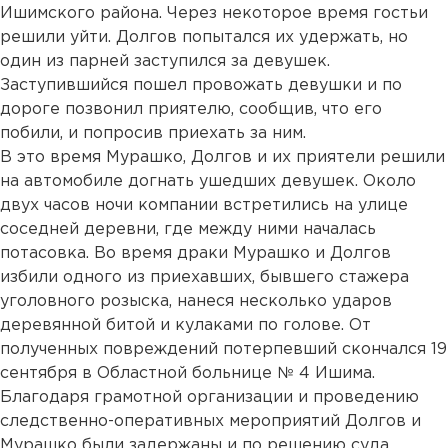
Ишимского района. Через некоторое время гостьи
решили уйти. Долгов попытался их удержать, но
один из парней заступился за девушек.
Заступившийся пошел провожать девушки и по
дороге позвонил приятелю, сообщив, что его
побили, и попросив приехать за ним.
В это время Мурашко, Долгов и их приятели решили
на автомобиле догнать ушедших девушек. Около
двух часов ночи компании встретились на улице
соседней деревни, где между ними началась
потасовка. Во время драки Мурашко и Долгов
избили одного из приехавших, бывшего стажера
уголовного розыска, нанеся несколько ударов
деревянной битой и кулаками по голове. От
полученных повреждений потерпевший скончался 19
сентября в Областной больнице № 4 Ишима.
Благодаря грамотной организации и проведению
следственно-оперативных мероприятий Долгов и
Мурашко были задержаны и по решению суда