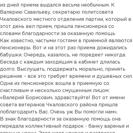
из дней приема выдался весьма необычным. К
Валерию Савельеву, секретарю политсовета
Чкаловского местного отделения партии, который в
этот день вел прием, пришла пенсионерка со
словами благодарности за оказанную помощь.
Как известно, частыми гостями в приемной являются
пенсионеры. Вот и на этот раз приема дожидались
бабушки. Очередь, казалось, не поредеет никогда.
Беседа с каждым заходящим в кабинет длилась
долго. Выслушать, поддержать морально, принять
решение – все это требует времени и душевных сил.
Одна из пенсионерок вошла в приемную со
счастливым и несколько смущенным лицом:
«Валерий Борисович, здравствуйте! Вот от имени
совета ветеранов Чкаловского района пришла
поблагодарить Вас. Очень уж Вы помогли нам».
В знак благодарности за оказанную помощь она
передала коллективный подарок - банку варенья и