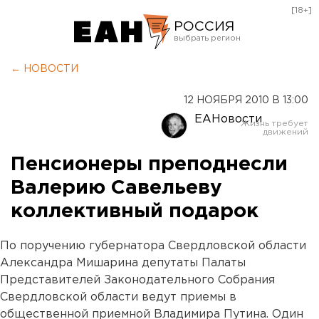
[18+]
РОССИЯ
Екатеринбург
← НОВОСТИ
Челябинск
12 НОЯБРЯ 2010 В 13:00
Курган
ЕАНовости
Оренбург
Пенсионеры преподнесли
Валерию Савельеву
коллективный подарок
По поручению губернатора Свердловской области
Александра Мишарина депутаты Палаты
Представителей Законодательного Собрания
Свердловской области ведут приемы в
общественной приемной Владимира Путина. Один