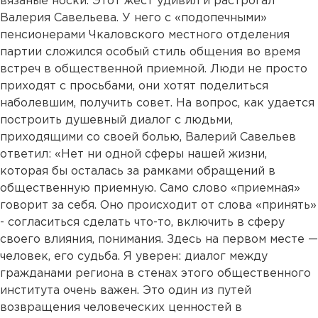
вязаные носки. Этот жест удивил и растрогал
Валерия Савельева. У него с «подопечными»
пенсионерами Чкаловского местного отделения
партии сложился особый стиль общения во время
встреч в общественной приемной. Люди не просто
приходят с просьбами, они хотят поделиться
наболевшим, получить совет. На вопрос, как удается
построить душевный диалог с людьми,
приходящими со своей болью, Валерий Савельев
ответил: «Нет ни одной сферы нашей жизни,
которая бы осталась за рамками обращений в
общественную приемную. Само слово «приемная»
говорит за себя. Оно происходит от слова «принять»
- согласиться сделать что-то, включить в сферу
своего влияния, понимания. Здесь на первом месте —
человек, его судьба. Я уверен: диалог между
гражданами региона в стенах этого общественного
института очень важен. Это один из путей
возвращения человеческих ценностей в