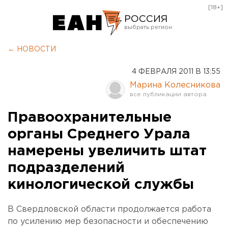
[18+]
РОССИЯ
Екатеринбург
← НОВОСТИ
Челябинск
4 ФЕВРАЛЯ 2011 В 13:55
Курган
Марина Колесникова
Оренбург
Правоохранительные
органы Среднего Урала
намерены увеличить штат
подразделений
кинологической службы
В Свердловской области продолжается работа
по усилению мер безопасности и обеспечению