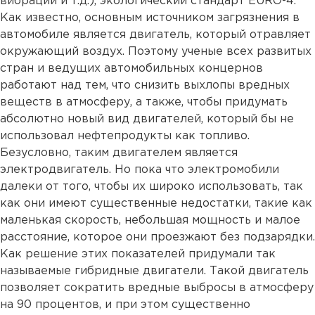
вибрации и т.д.), экологический стандарт EURO-4.
Как известно, основным источником загрязнения в
автомобиле является двигатель, который отравляет
окружающий воздух. Поэтому ученые всех развитых
стран и ведущих автомобильных концернов
работают над тем, что снизить выхлопы вредных
веществ в атмосферу, а также, чтобы придумать
абсолютно новый вид двигателей, который бы не
использовал нефтепродукты как топливо.
Безусловно, таким двигателем является
электродвигатель. Но пока что электромобили
далеки от того, чтобы их широко использовать, так
как они имеют существенные недостатки, такие как
маленькая скорость, небольшая мощность и малое
расстояние, которое они проезжают без подзарядки.
Как решение этих показателей придумали так
называемые гибридные двигатели. Такой двигатель
позволяет сократить вредные выбросы в атмосферу
на 90 процентов, и при этом существенно