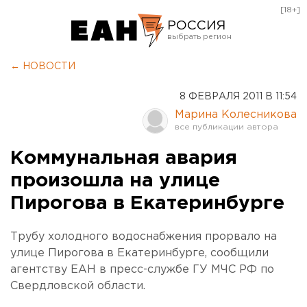
[18+]
РОССИЯ
Екатеринбург
← НОВОСТИ
Челябинск
8 ФЕВРАЛЯ 2011 В 11:54
Курган
Марина Колесникова
Оренбург
Коммунальная авария
произошла на улице
Пирогова в Екатеринбурге
Трубу холодного водоснабжения прорвало на
улице Пирогова в Екатеринбурге, сообщили
агентству ЕАН в пресс-службе ГУ МЧС РФ по
Свердловской области.