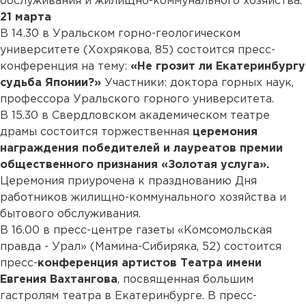
обслуживания и жилищно-коммунального хозяйства.
21 марта
В 14.30 в Уральском горно-геологическом
университете (Хохрякова, 85) состоится пресс-
конференция на тему:
«Не грозит ли Екатеринбургу
судьба Японии?»
Участники: доктора горных наук,
профессора Уральского горного университета.
В 15.30 в Свердловском академическом театре
драмы состоится торжественная
церемония
награждения победителей и лауреатов премии
общественного признания «Золотая услуга».
Церемония приурочена к празднованию Дня
работников жилищно-коммунального хозяйства и
бытового обслуживания.
В 16.00 в пресс-центре газеты «Комсомольская
правда - Урал» (Мамина-Сибиряка, 52) состоится
пресс-
конференция артистов Театра имени
Евгения Вахтангова
, посвященная большим
гастролям театра в Eкатеринбурге. В пресс-