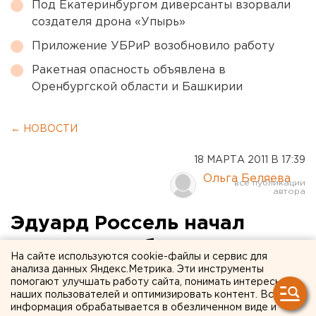
Под Екатеринбургом диверсанты взорвали
создателя дрона «Упырь»
Приложение УБРиР возобновило работу
Ракетная опасность объявлена в
Оренбургской области и Башкирии
← НОВОСТИ
18 МАРТА 2011 В 17:39
Ольга Беляева
Эдуард Россель начал
активную работу в
На сайте используются cookie-файлы и сервис для
«Уральском
анализа данных Яндекс.Метрика. Эти инструменты
помогают улучшать работу сайта, понимать интересы
фармацевтическом
наших пользователей и оптимизировать контент. Вся
информация обрабатывается в обезличенном виде и