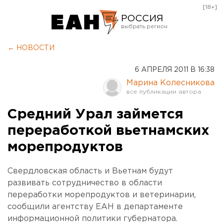
[18+]
РОССИЯ
Екатеринбург
← НОВОСТИ
Челябинск
6 АПРЕЛЯ 2011 В 16:38
Курган
Марина Колесникова
Оренбург
Средний Урал займется
переработкой вьетнамских
морепродуктов
Свердловская область и Вьетнам будут
развивать сотрудничество в области
переработки морепродуктов и ветеринарии,
сообщили агентству ЕАН в департаменте
информационной политики губернатора.