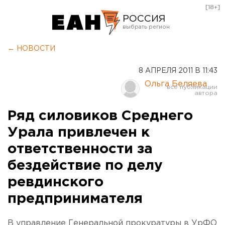
[18+]
РОССИЯ
Екатеринбург
← НОВОСТИ
Челябинск
8 АПРЕЛЯ 2011 В 11:43
Курган
Ольга Беляева
Оренбург
Ряд силовиков Среднего
Урала привлечен к
ответственности за
бездействие по делу
ревдинского
предпринимателя
В управление Генеральной прокуратуры в УрФО