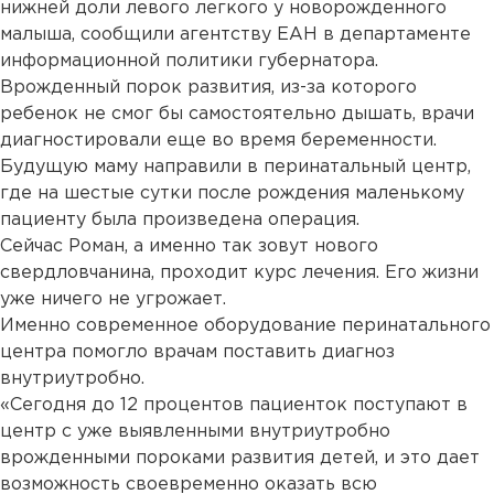
нижней доли левого легкого у новорожденного
малыша, сообщили агентству ЕАН в департаменте
информационной политики губернатора.
Врожденный порок развития, из-за которого
ребенок не смог бы самостоятельно дышать, врачи
диагностировали еще во время беременности.
Будущую маму направили в перинатальный центр,
где на шестые сутки после рождения маленькому
пациенту была произведена операция.
Сейчас Роман, а именно так зовут нового
свердловчанина, проходит курс лечения. Его жизни
уже ничего не угрожает.
Именно современное оборудование перинатального
центра помогло врачам поставить диагноз
внутриутробно.
«Сегодня до 12 процентов пациенток поступают в
центр с уже выявленными внутриутробно
врожденными пороками развития детей, и это дает
возможность своевременно оказать всю