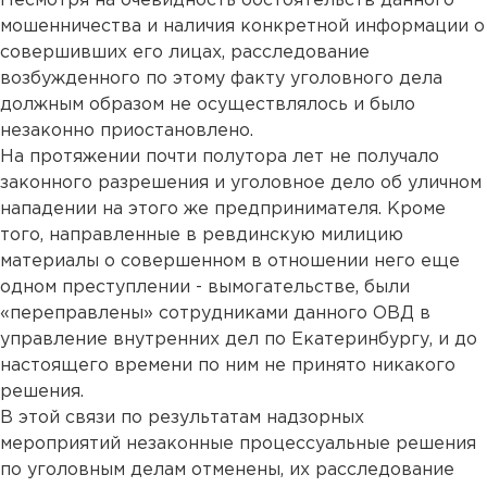
Несмотря на очевидность обстоятельств данного
мошенничества и наличия конкретной информации о
совершивших его лицах, расследование
возбужденного по этому факту уголовного дела
должным образом не осуществлялось и было
незаконно приостановлено.
На протяжении почти полутора лет не получало
законного разрешения и уголовное дело об уличном
нападении на этого же предпринимателя. Кроме
того, направленные в ревдинскую милицию
материалы о совершенном в отношении него еще
одном преступлении - вымогательстве, были
«переправлены» сотрудниками данного ОВД в
управление внутренних дел по Екатеринбургу, и до
настоящего времени по ним не принято никакого
решения.
В этой связи по результатам надзорных
мероприятий незаконные процессуальные решения
по уголовным делам отменены, их расследование