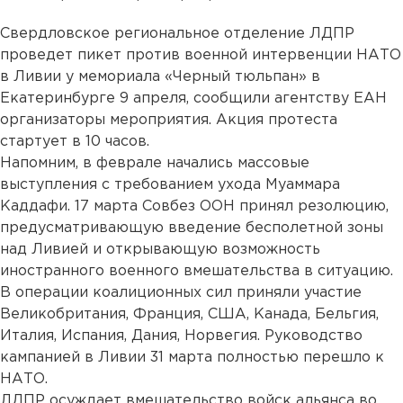
Свердловское региональное отделение ЛДПР
проведет пикет против военной интервенции НАТО
в Ливии у мемориала «Черный тюльпан» в
Екатеринбурге 9 апреля, сообщили агентству ЕАН
организаторы мероприятия. Акция протеста
стартует в 10 часов.
Напомним, в феврале начались массовые
выступления с требованием ухода Муаммара
Каддафи. 17 марта Совбез ООН принял резолюцию,
предусматривающую введение бесполетной зоны
над Ливией и открывающую возможность
иностранного военного вмешательства в ситуацию.
В операции коалиционных сил приняли участие
Великобритания, Франция, США, Канада, Бельгия,
Италия, Испания, Дания, Норвегия. Руководство
кампанией в Ливии 31 марта полностью перешло к
НАТО.
ЛДПР осуждает вмешательство войск альянса во