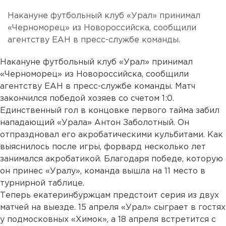
Накануне футбольный клуб «Урал» принимал
«Черноморец» из Новороссийска, сообщили
агентству ЕАН в пресс-службе команды.
Накануне футбольный клуб «Урал» принимал
«Черноморец» из Новороссийска, сообщили
агентству ЕАН в пресс-службе команды. Матч
закончился победой хозяев со счетом 1:0.
Единственный гол в концовке первого тайма забил
нападающий «Урала» Антон Заболотный. Он
отпраздновал его акробатическими кульбитами. Как
выяснилось после игры, форвард несколько лет
занимался акробатикой. Благодаря победе, которую
он принес «Уралу», команда вышла на 11 место в
турнирной таблице.
Теперь екатеринбуржцам предстоит серия из двух
матчей на выезде. 15 апреля «Урал» сыграет в гостях
у подмосковных «Химок», а 18 апреля встретится с