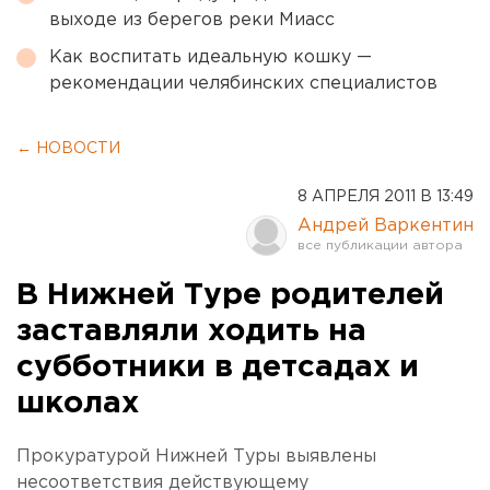
выходе из берегов реки Миасс
Как воспитать идеальную кошку —
рекомендации челябинских специалистов
← НОВОСТИ
8 АПРЕЛЯ 2011 В 13:49
Андрей Варкентин
В Нижней Туре родителей
заставляли ходить на
субботники в детсадах и
школах
Прокуратурой Нижней Туры выявлены
несоответствия действующему