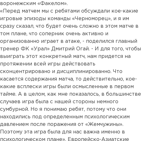
воронежским «Факелом».
«Перед матчем мы с ребятами обсуждали кое-какие
игровые эпизоды команды «Черноморец», и я им
сразу сказал, что будет очень сложно в этом матче в
том плане, что соперник очень активно и
организованно играет в атаке, - поделился главный
тренер ФК «Урал» Дмитрий Огай. - И для того, чтобы
выиграть этот конкретный матч, нам придется на
протяжении всей игры действовать
сконцентрировано и дисциплинированно. Что
касается содержания матча, то действительно, кое-
какие всплески игры были осмысленные в первом
тайме. А в целом, как мне показалось, в большинстве
случаев игра была с нашей стороны немного
сумбурной. Но я понимаю ребят, потому что они
находились под определенным психологическим
давлением после поражения от «Жемчужины».
Поэтому эта игра была для нас важна именно в
психологическом плане». Европейско-Азиатские