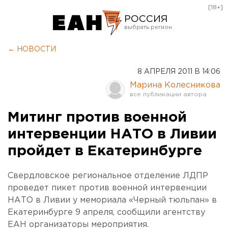
[18+]
РОССИЯ
Екатеринбург
← НОВОСТИ
Челябинск
8 АПРЕЛЯ 2011 В 14:06
Курган
Марина Колесникова
Оренбург
Митинг против военной
интервенции НАТО в Ливии
пройдет в Екатеринбурге
Свердловское региональное отделение ЛДПР
проведет пикет против военной интервенции
НАТО в Ливии у мемориала «Черный тюльпан» в
Екатеринбурге 9 апреля, сообщили агентству
ЕАН организаторы мероприятия.