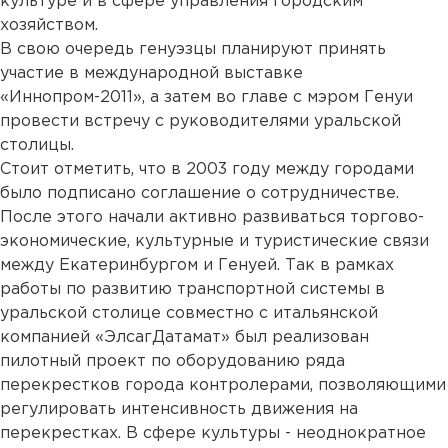
культуре и в сфере управления городским
хозяйством.
В свою очередь генуэзцы планируют принять
участие в международной выставке
«Иннопром-2011», а затем во главе с мэром Генуи
провести встречу с руководителями уральской
столицы.
Стоит отметить, что в 2003 году между городами
было подписано соглашение о сотрудничестве.
После этого начали активно развиваться торгово-
экономические, культурные и туристические связи
между Екатеринбургом и Генуей. Так в рамках
работы по развитию транспортной системы в
уральской столице совместно с итальянской
компанией «ЭлсагДатамат» был реализован
пилотный проект по оборудованию ряда
перекрестков города контролерами, позволяющими
регулировать интенсивность движения на
перекрестках. В сфере культуры - неоднократное