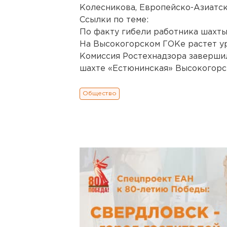
Колесникова, Европейско-Азиатск
Ссылки по теме:
По факту гибели работника шахт
На Высокогорском ГОКе растет у
Комиссия Ростехнадзора завершил
шахте «Естюнинская» Высокогорс
Общество