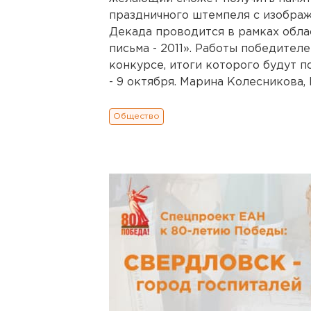
праздничного штемпеля с изобра
Декада проводится в рамках обла
письма - 2011». Работы победител
конкурсе, итоги которого будут
- 9 октября. Марина Колесникова,
Общество