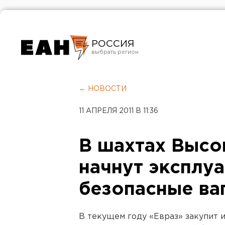
РОССИЯ
Екатеринбург
Челябинск
← НОВОСТИ
Курган
11 АПРЕЛЯ 2011 В 11:36
Оренбург
В шахтах Высо
начнут эксплу
безопасные ва
В текущем году «Евраз» закупит 