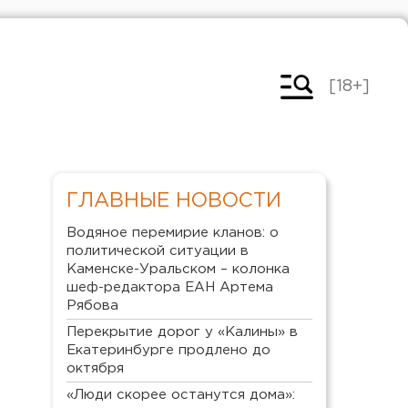
[18+]
ГЛАВНЫЕ НОВОСТИ
Водяное перемирие кланов: о
политической ситуации в
Каменске-Уральском – колонка
шеф-редактора ЕАН Артема
Рябова
Перекрытие дорог у «Калины» в
Екатеринбурге продлено до
октября
«Люди скорее останутся дома»: