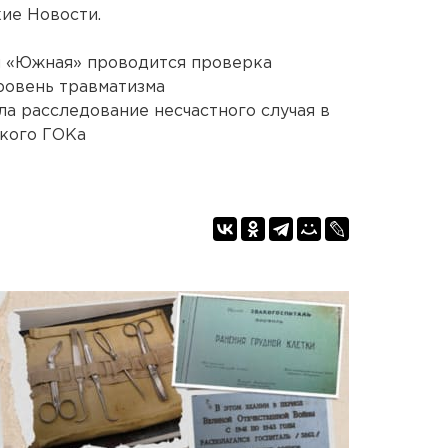
ие Новости.
ы «Южная» проводится проверка
ровень травматизма
а расследование несчастного случая в
кого ГОКа