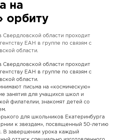
а на
 орбиту
в Свердловской области проходит
гентству ЕАН в группе по связям с
ской области.
в Свердловской области проходит
гентству ЕАН в группе по связям с
ской области.
ринимают письма на «космическую»
ие занятия для учащихся школ и
ой филателии, знакомят детей со
м.
Горького для школьников Екатеринбурга
рнии к звездам», посвященный 50-летию
с. В завершении урока каждый
ный оттиск специально изготовленного