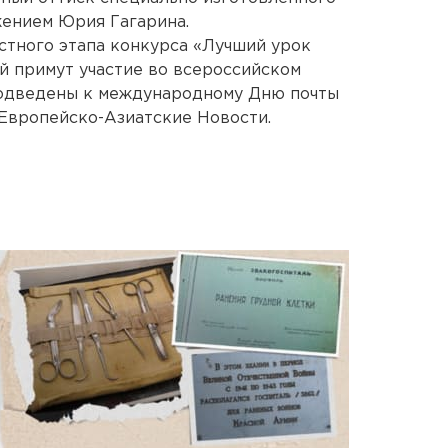
жением Юрия Гагарина.
стного этапа конкурса «Лучший урок
ей примут участие во всероссийском
 подведены к международному Дню почты
 Европейско-Азиатские Новости.