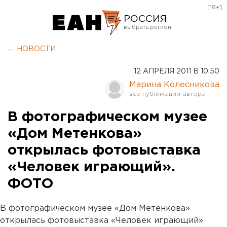
[18+]
РОССИЯ
Екатеринбург
← НОВОСТИ
Челябинск
12 АПРЕЛЯ 2011 В 10:50
Курган
Марина Колесникова
Оренбург
В фотографическом музее
«Дом Метенкова»
открылась фотовыставка
«Человек играющий».
ФОТО
В фотографическом музее «Дом Метенкова»
открылась фотовыставка «Человек играющий»