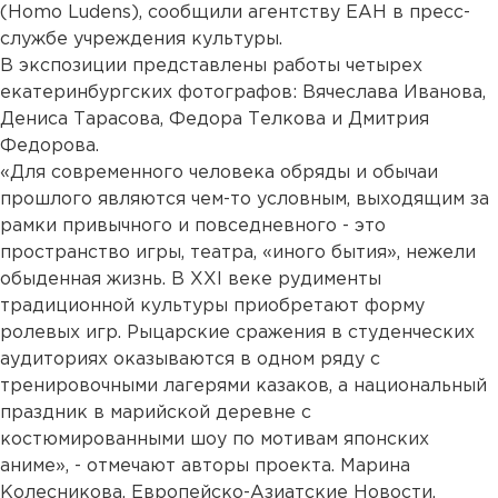
(Homo Ludens), сообщили агентству ЕАН в пресс-
службе учреждения культуры.
В экспозиции представлены работы четырех
екатеринбургских фотографов: Вячеслава Иванова,
Дениса Тарасова, Федора Телкова и Дмитрия
Федорова.
«Для современного человека обряды и обычаи
прошлого являются чем-то условным, выходящим за
рамки привычного и повседневного - это
пространство игры, театра, «иного бытия», нежели
обыденная жизнь. В XXI веке рудименты
традиционной культуры приобретают форму
ролевых игр. Рыцарские сражения в студенческих
аудиториях оказываются в одном ряду с
тренировочными лагерями казаков, а национальный
праздник в марийской деревне с
костюмированными шоу по мотивам японских
аниме», - отмечают авторы проекта. Марина
Колесникова, Европейско-Азиатские Новости.