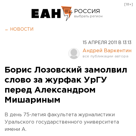
[18+]
РОССИЯ
Екатеринбург
← НОВОСТИ
Челябинск
15 АПРЕЛЯ 2011 В 13:13
Курган
Андрей Варкентин
Оренбург
Борис Лозовский замолвил
слово за журфак УрГУ
перед Александром
Мишариным
В день 75-летия факультета журналистики
Уральского государственного университета
имени А.