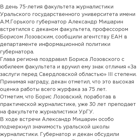
В день 75-летия факультета журналистики
Уральского государственного университета имени
А.М.Горького губернатор Александр Мишарин
встретился с деканом факультета, профессором
Борисом Лозовским, сообщили агентству ЕАН в
департаменте информационной политики
губернатора.
Глава региона поздравил Бориса Лозовского с
юбилеем факультета и вручил ему знак отличия «За
заслуги перед Свердловской областью» III степени.
Принимая награду, декан отметил, что это высокая
оценка работы всего журфака за 75 лет.
Отметим, что Борис Лозовский, поработав в
практической журналистике, уже 30 лет преподает
на факультете журналистики УрГУ.
В ходе встречи Александр Мишарин особо
подчеркнул значимость уральской школы
журналистики. Губернатор и декан обсудили