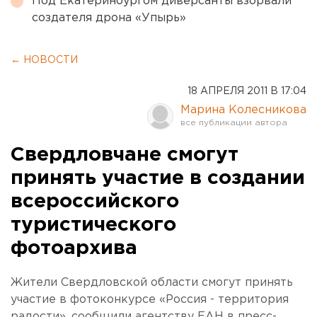
Под Екатеринбургом диверсанты взорвали
создателя дрона «Упырь»
← НОВОСТИ
18 АПРЕЛЯ 2011 В 17:04
Марина Колесникова
Свердловчане смогут
принять участие в создании
всероссийского
туристического
фотоархива
Жители Свердловской области смогут принять
участие в фотоконкурсе «Россия - территория
радости», сообщили агентству ЕАН в пресс-