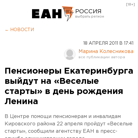
[18+]
РОССИЯ
Екатеринбург
← НОВОСТИ
Челябинск
18 АПРЕЛЯ 2011 В 17:41
Курган
Марина Колесникова
Оренбург
Пенсионеры Екатеринбурга
выйдут на «Веселые
старты» в день рождения
Ленина
В Центре помощи пенсионерам и инвалидам
Кировского района 22 апреля пройдут «Веселые
старты», сообщили агентству ЕАН в пресс-