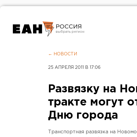
РОССИЯ
Екатеринбург
Челябинск
← НОВОСТИ
Курган
25 АПРЕЛЯ 2011 В 17:06
Оренбург
Развязку на Н
тракте могут о
Дню города
Транспортная развязка на Новомо