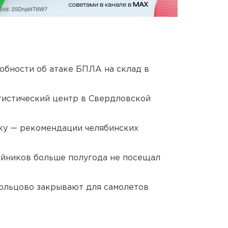
обности об атаке БПЛА на склад в
гистический центр в Свердловской
ку — рекомендации челябинских
йников больше полугода не посещал
ольцово закрывают для самолетов