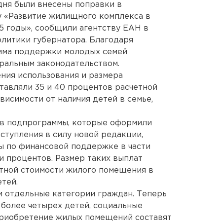
дня были внесены поправки в
 «Развитие жилищного комплекса в
15 годы», сообщили агентству ЕАН в
литики губернатора. Благодаря
мма поддержки молодых семей
ральным законодательством.
ения использования и размера
ставляли 35 и 40 процентов расчетной
висимости от наличия детей в семье,
ов подпрограммы, которые оформили
тупления в силу новой редакции,
ы по финансовой поддержке в части
и процентов. Размер таких выплат
етной стоимости жилого помещения в
етей.
 и отдельные категории граждан. Теперь
более четырех детей, социальные
приобретение жилых помещений составят