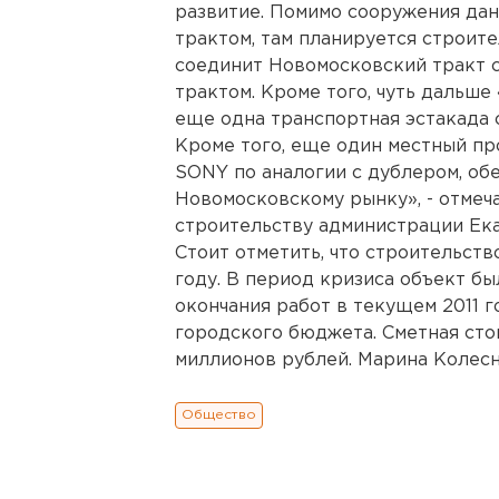
развитие. Помимо сооружения да
трактом, там планируется строит
соединит Новомосковский тракт 
трактом. Кроме того, чуть дальше
еще одна транспортная эстакада 
Кроме того, еще один местный пр
SONY по аналогии с дублером, об
Новомосковскому рынку», - отмеч
строительству администрации Ек
Стоит отметить, что строительств
году. В период кризиса объект б
окончания работ в текущем 2011 г
городского бюджета. Сметная сто
миллионов рублей. Марина Колесн
Общество