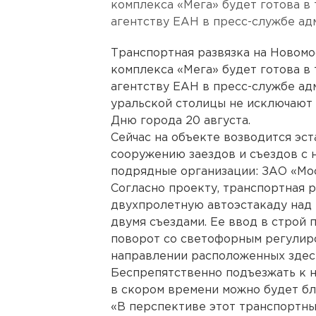
комплекса «Мега» будет готова в 
агентству ЕАН в пресс-службе ад
Транспортная развязка на Новомо
комплекса «Мега» будет готова в 
агентству ЕАН в пресс-службе ад
уральской столицы не исключают 
Дню города 20 августа.
Сейчас на объекте возводится эст
сооружению заездов и съездов с 
подрядные организации: ЗАО «Мо
Согласно проекту, транспортная 
двухпролетную автоэстакаду над
двумя съездами. Ее ввод в строй
поворот со светофорным регулир
направлении расположенных здес
Беспрепятственно подъезжать к н
в скором времени можно будет бл
«В перспективе этот транспортны