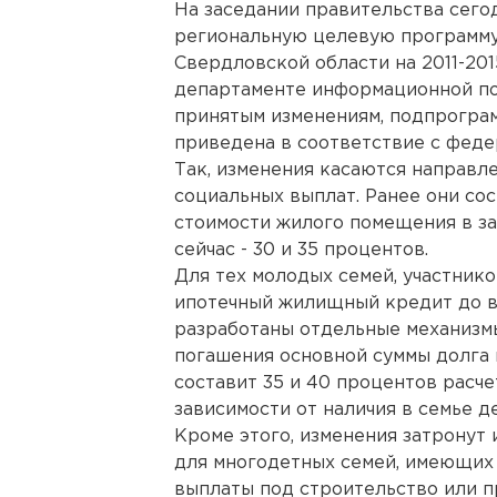
На заседании правительства сего
региональную целевую программу
Свердловской области на 2011-20
департаменте информационной по
принятым изменениям, подпрогра
приведена в соответствие с феде
Так, изменения касаются направл
социальных выплат. Ранее они со
стоимости жилого помещения в за
сейчас - 30 и 35 процентов.
Для тех молодых семей, участник
ипотечный жилищный кредит до вс
разработаны отдельные механизм
погашения основной суммы долга 
составит 35 и 40 процентов расч
зависимости от наличия в семье д
Кроме этого, изменения затронут
для многодетных семей, имеющих 
выплаты под строительство или 