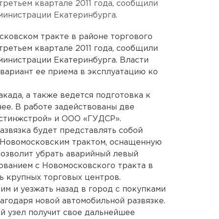
третьем квартале 2011 года, сообщили
министрации Екатеринбурга.
сковском тракте в районе торгового
третьем квартале 2011 года, сообщили
министрации Екатеринбурга. Власти
вариант ее приема в эксплуатацию ко
акада, а также ведется подготовка к
нее. В работе задействованы две
стинжстрой» и ООО «ГУДСР».
развязка будет представлять собой
 Новомосковским трактом, оснащенную
 позволит убрать аварийный левый
ованием с Новомосковского тракта в
ь крупных торговых центров.
им и уезжать назад в город с покупками
агодаря новой автомобильной развязке.
й узел получит свое дальнейшее