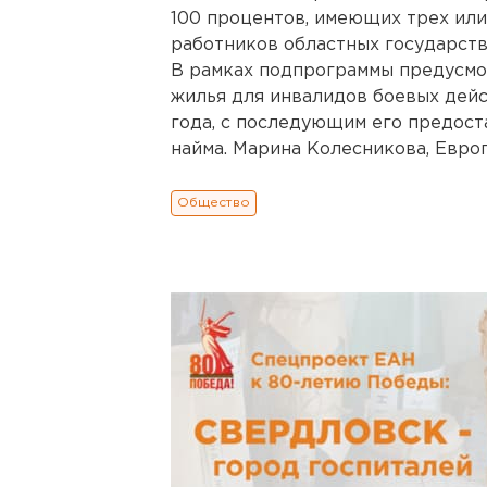
100 процентов, имеющих трех или 
работников областных государств
В рамках подпрограммы предусмо
жилья для инвалидов боевых дейст
года, с последующим его предост
найма. Марина Колесникова, Евро
Общество