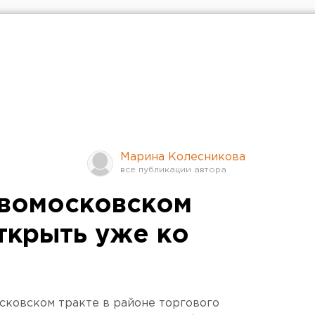
Марина Колесникова
овомосковском
ткрыть уже ко
сковском тракте в районе торгового