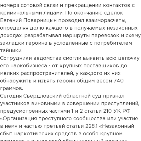
номера сотовой связи и прекращении контактов с
криминальными лицами. По окончанию сделок
Евгений Поварницын проводил взаиморасчеты,
определяя долю каждого в получаемых незаконных
доходах, разрабатывал маршруты перевозок и схему
закладки героина в условленные с потребителем
тайники.
Сотрудники ведомства смогли выявить всю цепочку
его наркобизнеса - от крупных поставщиков до
мелких распространителей, у каждого их них
обнаружить и изъять героин общим весом 740
граммов.
Сегодня Свердловский областной суд признал
участников виновными в совершении преступлений,
предусмотренных частями 1 и 2 статьи 210 УК РФ
«Организация преступного сообщества или участие
в нем» и частью третьей статьи 228.1 «Незаконный
сбыт наркотических средств в особо крупном