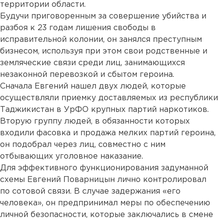
территории области.
Будучи приговоренным за совершение убийства и
разбоя к 23 годам лишения свободы в
исправительной колонии, он занялся преступным
бизнесом, используя при этом свои родственные и
земляческие связи среди лиц, занимающихся
незаконной перевозкой и сбытом героина.
Сначала Евгений нашел двух людей, которые
осуществляли приемку доставляемых из республики
Таджикистан в УрФО крупных партий наркотиков.
Вторую группу людей, в обязанности которых
входили фасовка и продажа мелких партий героина,
он подобрал через лиц, совместно с ним
отбывающих уголовное наказание.
Для эффективного функционирования задуманной
схемы Евгений Поварницын лично контролировал
по сотовой связи. В случае задержания «его
человека», он предпринимал меры по обеспечению
личной безопасности, которые заключались в смене