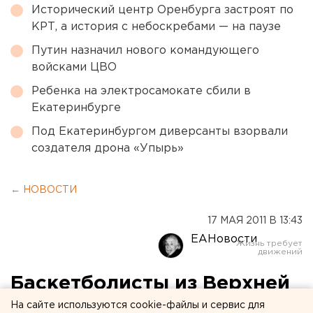
Исторический центр Оренбурга застроят по
КРТ, а история с небоскребами — на паузе
Путин назначил нового командующего
войсками ЦВО
Ребенка на электросамокате сбили в
Екатеринбурге
Под Екатеринбургом диверсанты взорвали
создателя дрона «Упырь»
← НОВОСТИ
17 МАЯ 2011 В 13:43
ЕАНовости
Баскетболисты из Верхней
Пышмы заняли второе
На сайте используются cookie-файлы и сервис для