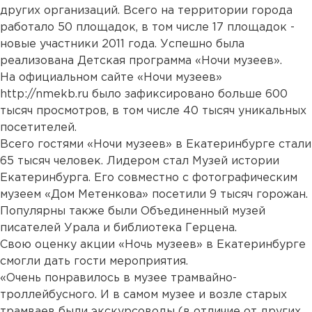
других организаций. Всего на территории города
работало 50 площадок, в том числе 17 площадок -
новые участники 2011 года. Успешно была
реализована Детская программа «Ночи музеев».
На официальном сайте «Ночи музеев»
http://nmekb.ru было зафиксировано больше 600
тысяч просмотров, в том числе 40 тысяч уникальных
посетителей.
Всего гостями «Ночи музеев» в Екатеринбурге стали
65 тысяч человек. Лидером стал Музей истории
Екатеринбурга. Его совместно с фотографическим
музеем «Дом Метенкова» посетили 9 тысяч горожан.
Популярны также были Объединенный музей
писателей Урала и библиотека Герцена.
Свою оценку акции «Ночь музеев» в Екатеринбурге
смогли дать гости мероприятия.
«Очень понравилось в музее трамвайно-
троллейбусного. И в самом музее и возле старых
трамваев были экскурсоводы (в отличие от других