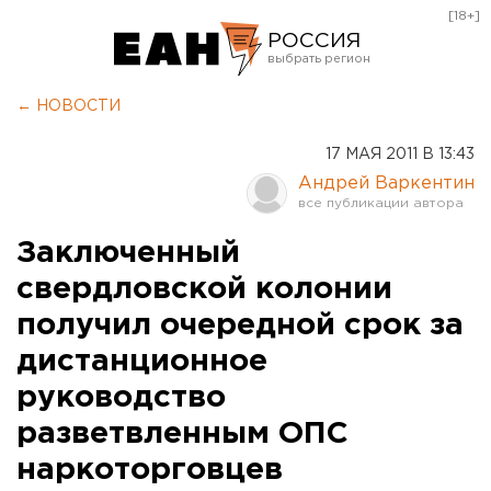
[18+]
РОССИЯ
Екатеринбург
← НОВОСТИ
Челябинск
17 МАЯ 2011 В 13:43
Курган
Андрей Варкентин
Оренбург
Заключенный
свердловской колонии
получил очередной срок за
дистанционное
руководство
разветвленным ОПС
наркоторговцев