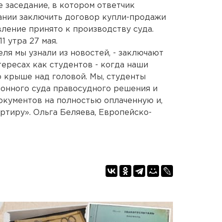
е заседание, в котором ответчик
ании заключить договор купли-продажи
вление принято к производству суда.
1 утра 27 мая.
ля мы узнали из новостей, - заключают
тересах как студентов - когда наши
 крыше над головой. Мы, студенты
онного суда правосудного решения и
кументов на полностью оплаченную и,
ртиру». Ольга Беляева, Европейско-