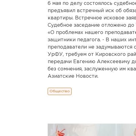
6 мая по делу состоялось судебно
предъявил встречный иск об обяз
квартиры. Встречное исковое зая
Судебное заседание отложено до 1
«О проблемах нашего преподавате
защитники педагога. - В наших ин
преподаватели не задумываются о
УрФУ, требуем от Кировского рай
передачи Евгению Алексеевичу до
без сомнения, заслуженную им ква
Азиатские Новости.
Общество