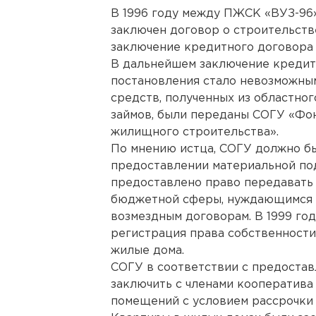
В 1996 году между ПЖСК «ВУЗ-96
заключен договор о строительств
заключение кредитного договора 
В дальнейшем заключение кредит
постановления стало невозможным 
средств, полученных из областно
займов, были переданы СОГУ «Фо
жилищного строительства».
По мнению истца, СОГУ должно б
предоставлении материальной по
предоставлено право передавать
бюджетной сферы, нуждающимся 
возмездным договорам. В 1999 го
регистрация права собственности
жилые дома.
СОГУ в соответствии с предоста
заключить с членами кооператив
помещений с условием рассрочки 