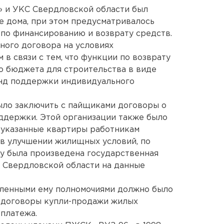
» и УКС Свердловской области был
е дома, при этом предусматривалось
по финансированию и возврату средств.
ного договора на условиях
в связи с тем, что функции по возврату
го бюджета для строительства в виде
нд поддержки индивидуального
ыло заключить с пайщиками договоры о
ддержки. Этой организации также было
 указанные квартиры работникам
в улучшении жилищных условий, по
ду была произведена государственная
 Свердловской области на данные
вленными ему полномочиями должно было
а договоры купли-продажи жилых
платежа.