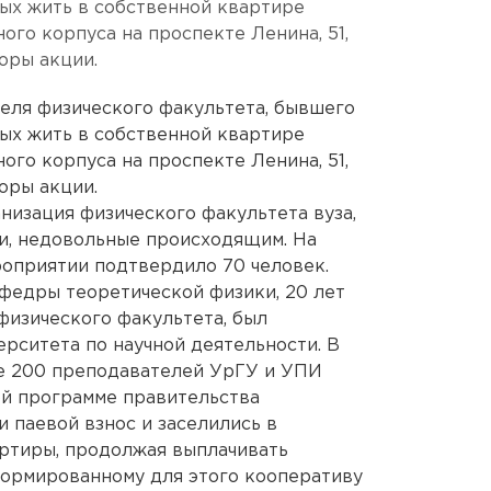
ых жить в собственной квартире
бного корпуса на проспекте Ленина, 51,
оры акции.
еля физического факультета, бывшего
ых жить в собственной квартире
бного корпуса на проспекте Ленина, 51,
оры акции.
низация физического факультета вуза,
ки, недовольные происходящим. На
роприятии подтвердило 70 человек.
федры теоретической физики, 20 лет
изического факультета, был
рситета по научной деятельности. В
ще 200 преподавателей УрГУ и УПИ
ой программе правительства
 паевой взнос и заселились в
ртиры, продолжая выплачивать
формированному для этого кооперативу