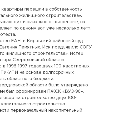
х квартиры перешли в собственность
ального жилищного строительства».
вышающих изначально оговоренные, на
еляет по одному вот уже несколько лет»,
отеста.
тство ЕАН, в Кировский районный суд
 Евгения Памятных. Иск предъявило СОГУ
о жилищного строительства». Истец
натора Свердловской области
 в 1996-1997 годах двух 100-квартирных
ГТУ-УПИ на основе долгосрочных
тв областного бюджета.
вердловской области было утверждено
ем был сформирован ПЖСК «ВУЗ-96»,
говор на строительство двух 100-
 капитального строительства
нести первоначальный накопительный