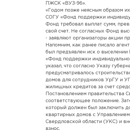
ПЖСК «ВУЗ-96».
«Годом позже неясным образом и
СОГУ «Фонд поддержки индивиду
Фонд требовал выплат сумм, пре
свой счет. Не согласных Фонд выс
- заявляют организаторы акции пр
Напомним, как ранее писало аген
был предъявлен иск о выселении
«Фонд поддержки индивидуальног
указал, что согласно Указу губер
предусматривалось строительство
домов для сотрудников УрГУ и У
жилищных кредитов за счет средс
Постановлением правительства С
соответствующее положение. Зат
который должен был заключить до
квартирных домов с Управлением
Свердловской области (УКС) и в
взнос.