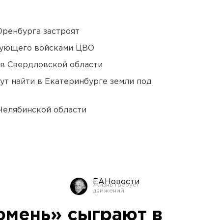
Оренбурга застроят
дующего войсками ЦВО
 в Свердловской области
ут найти в Екатеринбурге земли под
Челябинской области
ЕАНовости
юмень» сыграют в