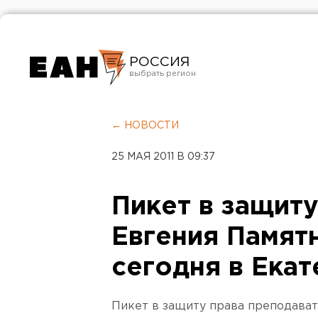
РОССИЯ
Екатеринбург
Челябинск
← НОВОСТИ
Курган
25 МАЯ 2011 В 09:37
Оренбург
Пикет в защит
Евгения Памят
сегодня в Ека
Пикет в защиту права преподават