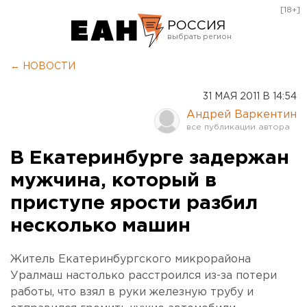
[18+]
РОССИЯ
Екатеринбург
← НОВОСТИ
Челябинск
31 МАЯ 2011 В 14:54
Курган
Андрей Варкентин
Оренбург
В Екатеринбурге задержан
мужчина, который в
приступе ярости разбил
несколько машин
Житель Екатеринбургского микрорайона
Уралмаш настолько расстроился из-за потери
работы, что взял в руки железную трубу и