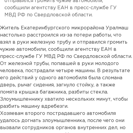
отправился громить чужие автомобили,
сообщили агентству ЕАН в пресс-службе ГУ
МВД РФ по Свердловской области.
Житель Екатеринбургского микрорайона Уралмаш
настолько расстроился из-за потери работы, что
взял в руки железную трубу и отправился громить
чужие автомобили, сообщили агентству ЕАН в
пресс-службе ГУ МВД РФ по Свердловской области.
От железной трубы, попавшей в руки молодого
человека, пострадали четыре машины. В результате
его действий у одного автомобиля была сломана
дверь, рычаг сидения, загнуло стойку, а также
помята крышка багажника, разбиты стекла.
Злоумышленнику хватило нескольких минут, чтобы
разбить машину вдребезги.
Хозяевам второго пострадавшего автомобиля
удалось догнать злоумышленника, после чего они
вызвали сотрудников органов внутренних дел, но