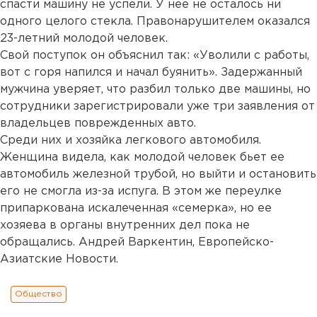
спасти машину не успели. У нее не осталось ни
одного целого стекла. Правонарушителем оказался
23-летний молодой человек.
Свой поступок он объяснил так: «Уволили с работы,
вот с горя напился и начал буянить». Задержанный
мужчина уверяет, что разбил только две машины, но
сотрудники зарегистрировали уже три заявления от
владельцев поврежденных авто.
Среди них и хозяйка легкового автомобиля.
Женщина видела, как молодой человек бьет ее
автомобиль железной трубой, но выйти и остановить
его не смогла из-за испуга. В этом же переулке
припаркована искалеченная «семерка», но ее
хозяева в органы внутренних дел пока не
обращались. Андрей Варкентин, Европейско-
Азиатские Новости.
Общество