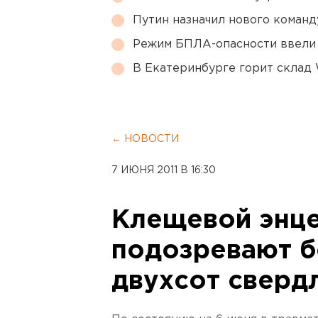
Путин назначил нового коман
Режим БПЛА-опасности ввели
В Екатеринбурге горит склад W
← НОВОСТИ
7 ИЮНЯ 2011 В 16:30
Клещевой энц
подозревают б
двухсот сверд