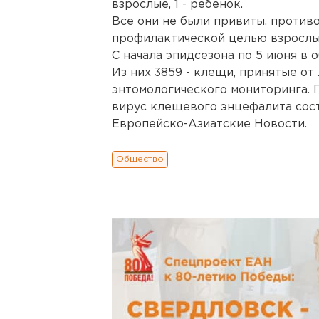
взрослые, 1 - ребенок.
Все они не были привиты, проти
профилактической целью взрослые
С начала эпидсезона по 5 июня в 
Из них 3859 - клещи, принятые от 
энтомологического мониторинга.
вирус клещевого энцефалита сост
Европейско-Азиатские Новости.
Общество