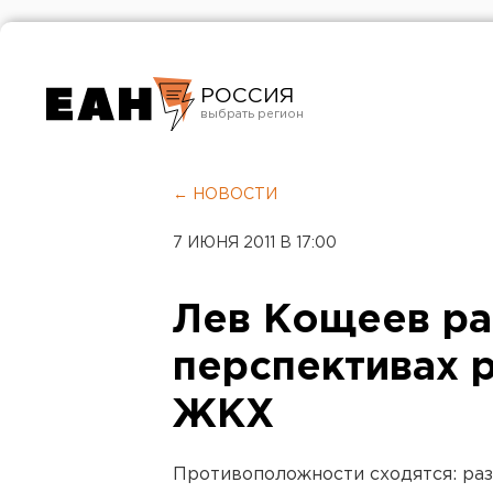
РОССИЯ
Екатеринбург
Челябинск
← НОВОСТИ
Курган
7 ИЮНЯ 2011 В 17:00
Оренбург
Лев Кощеев ра
перспективах 
ЖКХ
Противоположности сходятся: ра