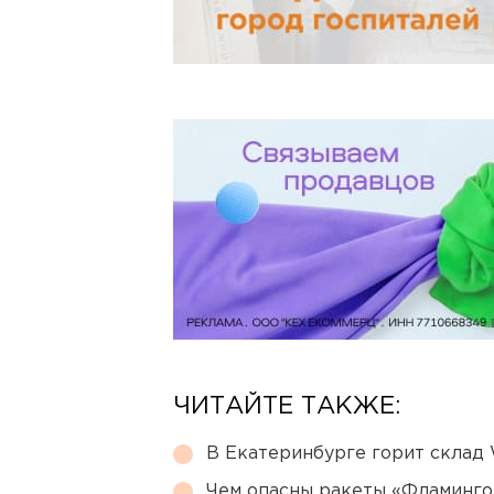
ЧИТАЙТЕ ТАКЖЕ:
В Екатеринбурге горит склад W
Чем опасны ракеты «Фламинго