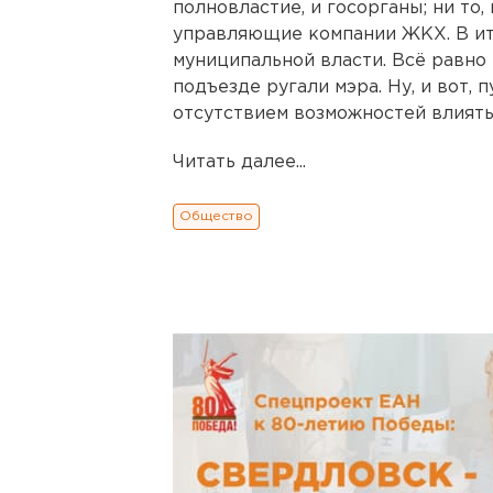
полновластие, и госорганы; ни то,
управляющие компании ЖКХ. В ит
муниципальной власти. Всё равно 
подъезде ругали мэра. Ну, и вот, 
отсутствием возможностей влиять
Читать далее...
Общество