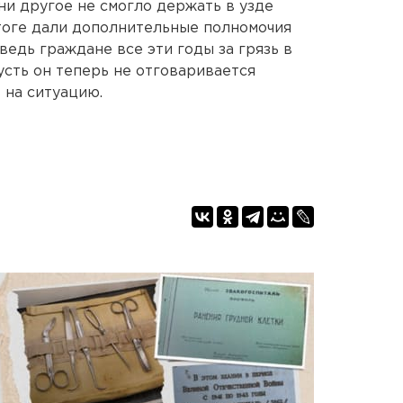
 ни другое не смогло держать в узде
оге дали дополнительные полномочия
ведь граждане все эти годы за грязь в
пусть он теперь не отговаривается
 на ситуацию.