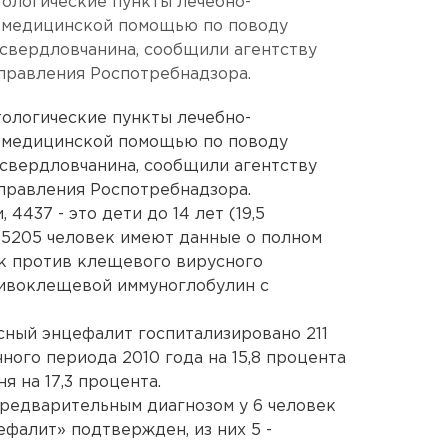
тологические пункты лечебно-
 медицинской помощью по поводу
свердловчанина, сообщили агентству
правления Роспотребнадзора.
тологические пункты лечебно-
 медицинской помощью по поводу
свердловчанина, сообщили агентству
правления Роспотребнадзора.
4437 - это дети до 14 лет (19,5
 5205 человек имеют данные о полном
к против клещевого вирусного
отивоклещевой иммуноглобулин с
ный энцефалит госпитализировано 211
чного периода 2010 года на 15,8 процента
 на 17,3 процента.
предварительным диагнозом у 6 человек
фалит» подтвержден, из них 5 -