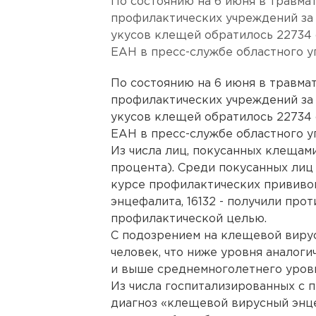
По состоянию на 6 июня в травма
профилактических учреждений за
укусов клещей обратилось 22734 
ЕАН в пресс-службе областного у
По состоянию на 6 июня в травма
профилактических учреждений за
укусов клещей обратилось 22734 
ЕАН в пресс-службе областного у
Из числа лиц, покусанных клещами, 
процента). Среди покусанных лиц
курсе профилактических прививо
энцефалита, 16132 - получили пр
профилактической целью.
С подозрением на клещевой вирус
человек, что ниже уровня аналоги
и выше среднемноголетнего уровня
Из числа госпитализированных с 
диагноз «клещевой вирусный энце