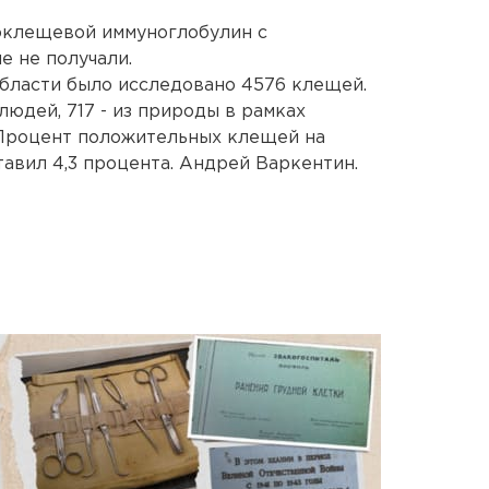
воклещевой иммуноглобулин с
 не получали.
области было исследовано 4576 клещей.
людей, 717 - из природы в рамках
 Процент положительных клещей на
авил 4,3 процента. Андрей Варкентин.