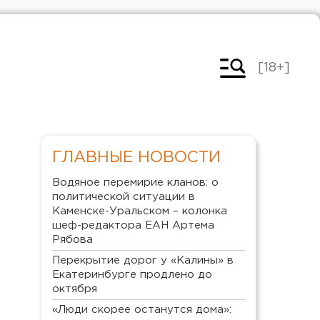
[18+]
ГЛАВНЫЕ НОВОСТИ
Водяное перемирие кланов: о
политической ситуации в
Каменске-Уральском – колонка
шеф-редактора ЕАН Артема
Рябова
Перекрытие дорог у «Калины» в
Екатеринбурге продлено до
октября
«Люди скорее останутся дома»: