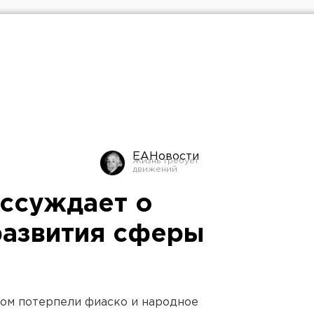
ЕАНовости
ссуждает о
развития сферы
зом потерпели фиаско и народное